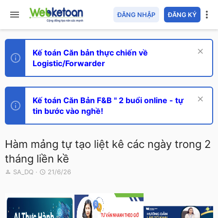
ĐĂNG NHẬP
ĐĂNG KÝ
Kế toán Căn bản thực chiến về
Logistic/Forwarder
Kế toán Căn Bản F&B " 2 buổi online - tự
tin bước vào nghề!
Hàm mảng tự tạo liệt kê các ngày trong 2
tháng liền kề
T
N
SA_DQ
21/6/26
h
g
r
à
e
y
a
g
d
ử