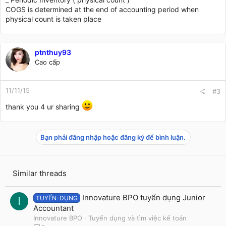
COGS is determined at the end of accounting period when
physical count is taken place
ptnthuy93
Cao cấp
11/11/15
#3
thank you 4 ur sharing
Bạn phải đăng nhập hoặc đăng ký để bình luận.
Similar threads
Innovature BPO tuyển dụng Junior
TUYỂN-DỤNG
I
Accountant
Innovature BPO
Tuyển dụng và tìm việc kế toán