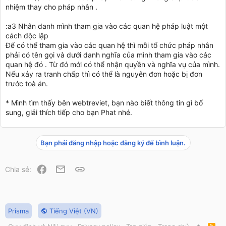
nhiệm thay cho pháp nhân .
:a3 Nhân danh mình tham gia vào các quan hệ pháp luật một
cách độc lập
Để có thể tham gia vào các quan hệ thì mỗi tổ chức pháp nhân
phải có tên gọi và dưới danh nghĩa của mình tham gia vào các
quan hệ đó . Từ đó mới có thể nhận quyền và nghĩa vụ của mình.
Nếu xảy ra tranh chấp thì có thể là nguyên đơn hoặc bị đơn
trước toà án.
* Mình tìm thấy bên webtreviet, bạn nào biết thông tin gì bổ
sung, giải thích tiếp cho bạn Phat nhé.
Bạn phải đăng nhập hoặc đăng ký để bình luận.
Facebook
Email
Link
Chia sẻ:
Prisma
Tiếng Việt (VN)
R