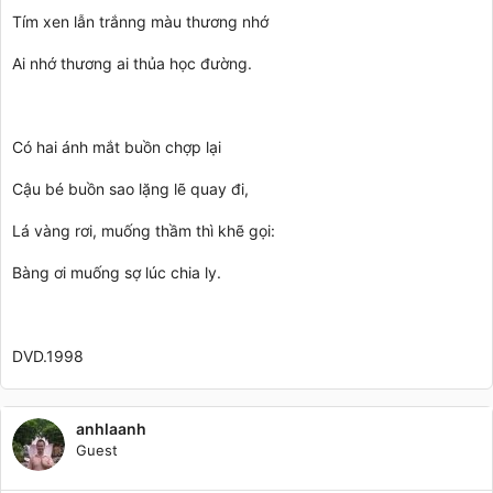
Tím xen lẫn trắnng màu thương nhớ
Ai nhớ thương ai thủa học đường.
Có hai ánh mắt buồn chợp lại
Cậu bé buồn sao lặng lẽ quay đi,
Lá vàng rơi, muống thầm thì khẽ gọi:
Bàng ơi muống sợ lúc chia ly.
DVD.1998
anhlaanh
Guest