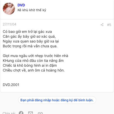
DVD
Kẻ khù khờ thế kỷ
27/11/04
#5
Có bao giờ em trở lại gác xưa
Căn gác ấy bây giờ sơ xác quá,
Ngày xưa quen sao bây giờ xa lại
Bước trọng rồi mà vẫn chưa qua.
Giọt mưa ngâu ướt nhẹp trước hiên nhà
KHung cửa nhỏ đâu còn tia nắng ấm
Chiếc lá khô bóng hình ai in đậm
Chiều chợt về, anh ôm cả hoàng hôn.
DVD.2001
Bạn phải đăng nhập hoặc đăng ký để bình luận.
Facebook
Email
Link
Chia sẻ: