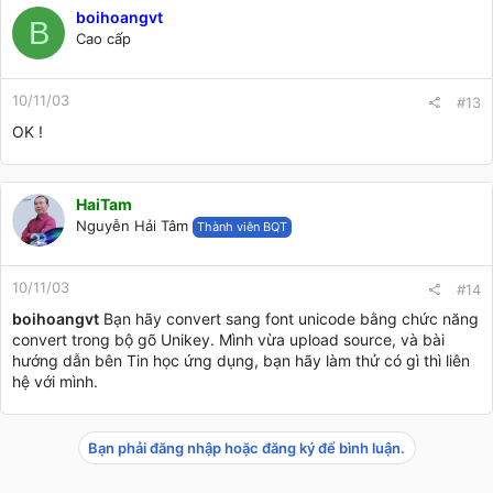
boihoangvt
B
Cao cấp
10/11/03
#13
OK !
HaiTam
Nguyễn Hải Tâm
Thành viên BQT
10/11/03
#14
boihoangvt
Bạn hãy convert sang font unicode bằng chức năng
convert trong bộ gõ Unikey. Mình vừa upload source, và bài
hướng dẫn bên Tin học ứng dụng, bạn hãy làm thử có gì thì liên
hệ với mình.
Bạn phải đăng nhập hoặc đăng ký để bình luận.