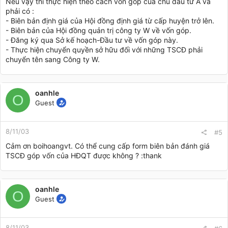
Nếu vậy thì thực hiện theo cách vốn góp của chủ đầu tư A và
phải có :
- Biên bản định giá của Hội đồng định giá từ cấp huyện trở lên.
- Biên bản của Hội đồng quản trị công ty W về vốn góp.
- Đăng ký qua Sở kế hoạch-Đầu tư về vốn góp này.
- Thực hiện chuyển quyền sở hữu đối với những TSCĐ phải
chuyển tên sang Công ty W.
oanhle
O
Guest
8/11/03
#5
Cảm ơn boihoangvt. Có thể cung cấp form biên bản đánh giá
TSCĐ góp vốn của HĐQT được không ? :thank
oanhle
O
Guest
8/11/03