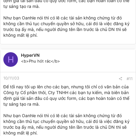
định giá tài sản đâu có quy ước form, các bạn hoàn toàn có thể
tự sáng tạo ra mà.
Như bạn Oanhle nói thì có lẽ các tài sản không chứng từ đó
không cần thủ tục chuyển quyền sở hữu, cái đó là việc đăng ký
trước bạ ấy mà, nếu người đứng tên lần trước là chủ DN thì sẽ
không mất lệ phí.
HyperVN
H
<b>Phu hót rác</b>
10/11/03
#11
Để tối nay tôi up lên cho các bạn, nhưng tôi chỉ có văn bản của
Công ty Cổ phần thôi, Cty TNHH các bạn tự kiếm, mà biên bản
định giá tài sản đâu có quy ước form, các bạn hoàn toàn có thể
tự sáng tạo ra mà.
Như bạn Oanhle nói thì có lẽ các tài sản không chứng từ đó
không cần thủ tục chuyển quyền sở hữu, cái đó là việc đăng ký
trước bạ ấy mà, nếu người đứng tên lần trước là chủ DN thì sẽ
không mất lệ phí.