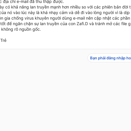
 địa chỉ e-mail đã thu thập được.
y có khả năng lan truyền mạnh hơn nhiều so với các phiên bản đời tr
của nó vào lúc này là khá nhạy cảm và dễ đi vào lòng người vì là dịp 
n gia chống virus khuyên người dùng e-mail nên cập nhật các phần
ốt để ngăn chặn sự lan truyền của con Zafi.D và tránh mở các file 
h không rõ nguồn gốc.
 Trẻ
Bạn phải đăng nhập ho