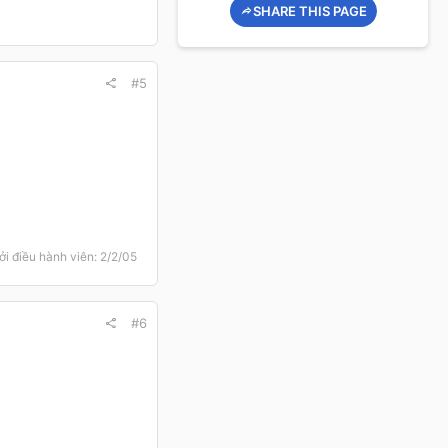
SHARE THIS PAGE
#5
ởi điều hành viên:
2/2/05
#6