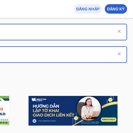
ĐĂNG NHẬP
ĐĂNG KÝ