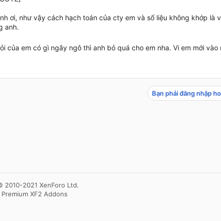
nh ơi, như vậy cách hạch toán của cty em và số liệu không khớp là
g anh.
ỏi của em có gì ngây ngô thì anh bỏ quá cho em nha. Vi em mới và
Bạn phải đăng nhập ho
© 2010-2021 XenForo Ltd.
- Premium XF2 Addons