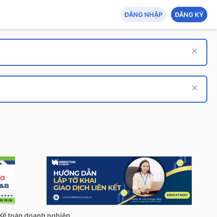
ĐĂNG NHẬP
ĐĂNG KÝ
Kế toán doanh nghiệp