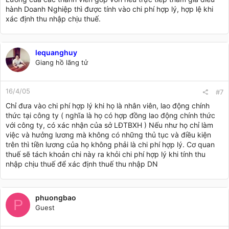
hành Doanh Nghiệp thì được tính vào chi phí hợp lý, hợp lệ khi
xác định thu nhập chịu thuế.
lequanghuy
Giang hồ lãng tử
16/4/05
#7
Chỉ đưa vào chi phí hợp lý khi họ là nhân viên, lao động chính
thức tại công ty ( nghĩa là họ có hợp đồng lao động chính thức
với công ty, có xác nhận của sở LĐTBXH ) Nếu như họ chỉ làm
việc và hưởng lương mà không có những thủ tục và điều kiện
trên thì tiền lương của họ không phải là chi phí hợp lý. Cơ quan
thuế sẽ tách khoản chi này ra khỏi chi phí hợp lý khi tính thu
nhập chịu thuế để xác định thuế thu nhập DN
phuongbao
P
Guest