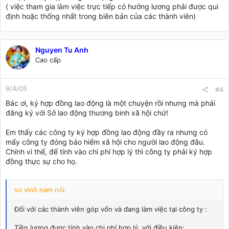
( việc tham gia làm việc trực tiếp có hưởng lương phải được qui
định hoặc thống nhất trong biên bản của các thành viên)
Nguyen Tu Anh
Cao cấp
9/4/05
#4
Bác ơi, ký hợp đồng lao động là một chuyện rồi nhưng mà phải
đăng ký với Sở lao động thương binh xã hội chứ!
Em thấy các công ty ký hợp đồng lao động đầy ra nhưng có
mấy công ty đóng bảo hiểm xã hội cho người lao động đâu.
Chính vì thế, để tính vào chi phí hợp lý thì công ty phải ký hợp
đồng thực sự cho họ.
vo vinh nam nói:
Đối với các thành viên góp vốn và đang làm việc tại công ty :
Tiền lương được tính vào chi phí hợp lý, với điều kiện: