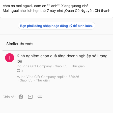
cảm ơn mọi ngưoi. cam on "" anh"" Xiangquang nhé
Moi nguoi nhớ lịch hẹn thứ 7 này nhé ,Quan Cỏ Nguyễn Chí thanh
Bạn phải đăng nhập hoặc đăng ký để bình luận.
Similar threads
Kinh nghiệm chọn quà tặng doanh nghiệp số lượng
I
lớn
Ino Vina Gift Company
Giao lưu - Thư giãn
0
Ino Vina Gift Company
8/4/26
Giao lưu - Thư giãn
Facebook
Email
Link
Chia sẻ: