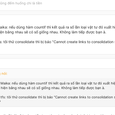
ũng đếm huống chi là tiền
ika: nếu dùng hàm countif thì kết quả ra số lần loại vật tư đó xuất hi
hiện bằng nhau sẽ có số giống nhau. Không làm tiếp được bạn à.
s: tôi thử consolidate thì bị báo "Cannot create links to consolidation s
 nói:
Maika: nếu dùng hàm countif thì kết quả ra số lần loại vật tư đó xuất hiệ
t hiện bằng nhau sẽ có số giống nhau. Không làm tiếp được bạn à.
tfs: tôi thử consolidate thì bị báo "Cannot create links to consolidation sh
?