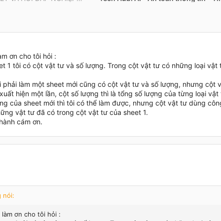
m ơn cho tôi hỏi :
t 1 tôi có cột vật tư và số lượng. Trong cột vật tư có những loại vật tư
i phải làm một sheet mới cũng có cột vật tư và số lượng, nhưng cột v
 xuất hiện một lần, cột số lượng thì là tổng số lượng của từng loại vật 
ng của sheet mới thì tôi có thể làm được, nhưng cột vật tư dùng công
ững vật tư đã có trong cột vật tư của sheet 1.
thành cám ơn.
 nói:
làm ơn cho tôi hỏi :