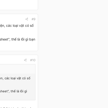
#9
ện, các loại vật có số
heet", thế là lỗi gì bạn
#10
n, các loại vật có số
eet", thế là lỗi gì