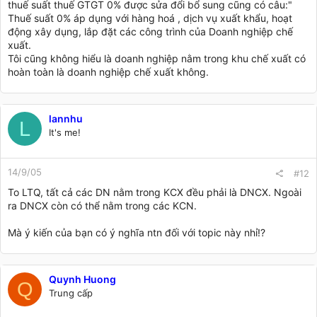
thuế suất thuế GTGT 0% được sửa đổi bổ sung cũng có câu:"
Thuế suất 0% áp dụng với hàng hoá , dịch vụ xuất khẩu, hoạt
động xây dụng, lắp đặt các công trình của Doanh nghiệp chế
xuất.
Tôi cũng không hiểu là doanh nghiệp nằm trong khu chế xuất có
hoàn toàn là doanh nghiệp chế xuất không.
lannhu
L
It's me!
14/9/05
#12
To LTQ, tất cả các DN nằm trong KCX đều phải là DNCX. Ngoài
ra DNCX còn có thể nằm trong các KCN.
Mà ý kiến của bạn có ý nghĩa ntn đối với topic này nhỉ!?
Quynh Huong
Q
Trung cấp