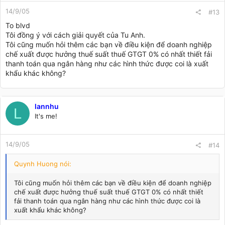
14/9/05
#13
To blvd
Tôi đồng ý với cách giải quyết của Tu Anh.
Tôi cũng muốn hỏi thêm các bạn về điều kiện để doanh nghiệp
chế xuất được hưởng thuế suất thuế GTGT 0% có nhất thiết fải
thanh toán qua ngân hàng như các hình thức được coi là xuất
khẩu khác không?
lannhu
L
It's me!
14/9/05
#14
Quynh Huong nói:
Tôi cũng muốn hỏi thêm các bạn về điều kiện để doanh nghiệp
chế xuất được hưởng thuế suất thuế GTGT 0% có nhất thiết
fải thanh toán qua ngân hàng như các hình thức được coi là
xuất khẩu khác không?