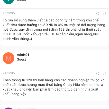
24/6/05
#3
Tôi xin bổ sung thêm ,Tất cả các công ty nằm trong khu chế
xuất đều được hưởng thuế XNK la 0%.trừ một số đối tượng hàng
hoá được quy định trong nghị định 158 thì phải chịu thuế suất
GTGT là 5% (bốc xếp,vận tải). 10%(bảo hiểm,ngân hàng,bưu
chính viễn thông..)
minh91
M
Guest
24/6/05
#4
Theo thông tư 120 thì bán hàng cho các doanh nghiệp thuộc khu
chế xuất được hưởng mức thuế bằng 0 hay hiểu nôm na như là
xuất khẩu cho nên bạn phải làm các thủ tục gần như là xuất
khẩu hàng vậy.