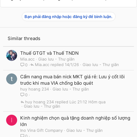
Bạn phải đăng nhập hoặc đăng ký để bình luận.
Similar threads
Thuế GTGT và Thuế TNDN
Mia.acc
Giao lưu - Thư giãn
Mia.acc
14/1/26
Giao lưu - Thư giãn
0
Cẩm nang mua bán nick MKT giá rẻ: Lưu ý cốt lõi
trước khi mua VIA chống bão quét
huy hoang 234
Giao lưu - Thư giãn
0
huy hoang 234
Lúc 21:12 Hôm qua
Giao lưu - Thư giãn
Kinh nghiệm chọn quà tặng doanh nghiệp số lượng
I
lớn
Ino Vina Gift Company
Giao lưu - Thư giãn
0