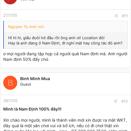
27/7/05
#11
Nguyen Tu Anh nói:
Hì hì hì, giấu đuôi hở đầu rồi ông anh ơi! Location đó!
Hay là anh đang ở Nam Định, đi nghỉ mát hay công tác đó anh?
ơ mọi người đang tập họp cả người quê Nam định mà. Anh người
Nam định 50% đấy chứ.
Binh Minh Mua
B
Guest
28/7/05
#12
Mình là Nam Định 100% đây!!!
Xin chào mọi người, mình là thành viên mới xin được ra mắt WKT,
đây quả là một sân chơi vui và bổ ích, nếu có đi chơi thật xin