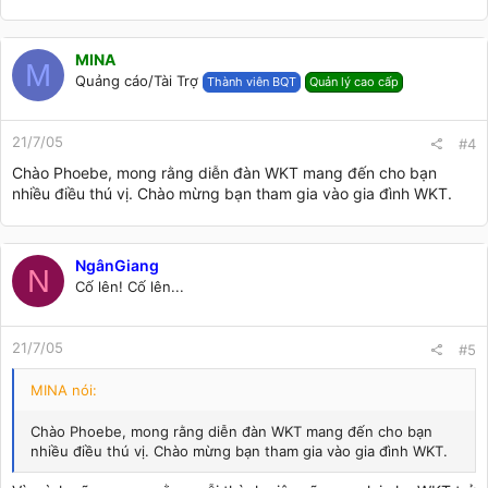
MINA
M
Quảng cáo/Tài Trợ
Thành viên BQT
Quản lý cao cấp
21/7/05
#4
Chào Phoebe, mong rằng diễn đàn WKT mang đến cho bạn
nhiều điều thú vị. Chào mừng bạn tham gia vào gia đình WKT.
NgânGiang
N
Cố lên! Cố lên...
21/7/05
#5
MINA nói:
Chào Phoebe, mong rằng diễn đàn WKT mang đến cho bạn
nhiều điều thú vị. Chào mừng bạn tham gia vào gia đình WKT.