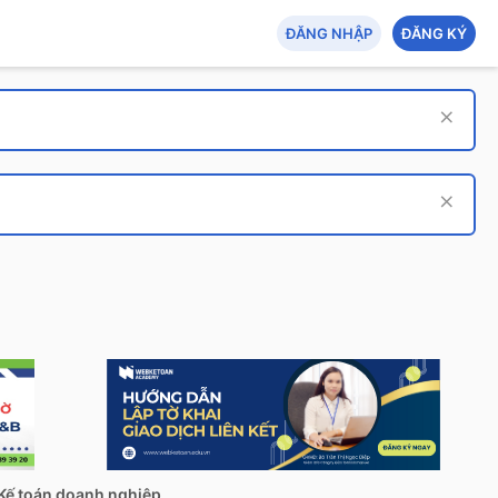
ĐĂNG NHẬP
ĐĂNG KÝ
Kế toán doanh nghiệp