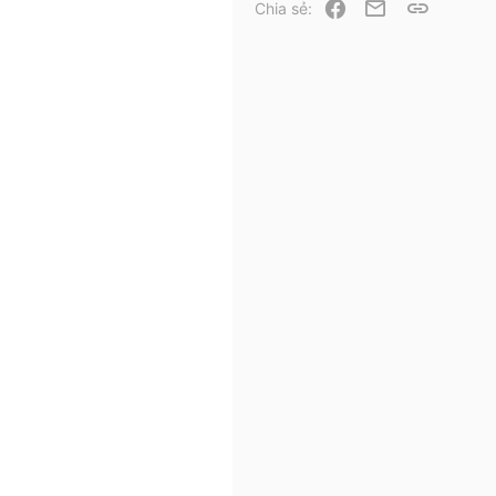
Facebook
Email
Link
Chia sẻ: