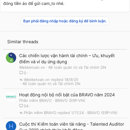
đóng tiền áo để gửi cam_to nhé.
Bạn phải đăng nhập hoặc đăng ký để bình luận.
Similar threads
Các chiến lược vận hành tài chính – Ưu, khuyết
điểm và ví dụ ứng dụng
Webketoan.vn
Kế toán quản trị và Tài chính DN
0
Webketoan.vn
18/9/25
Kế toán quản trị và Tài chính DN
Hoạt động nội bộ nổi bật của BRAVO năm 2024
Phần mềm BRAVO
BRAVO (ERP-VN)
54
Phần mềm BRAVO
1/11/24
BRAVO (ERP-VN)
Cuộc thi Kiểm toán viên tài năng - Talented Auditor
H