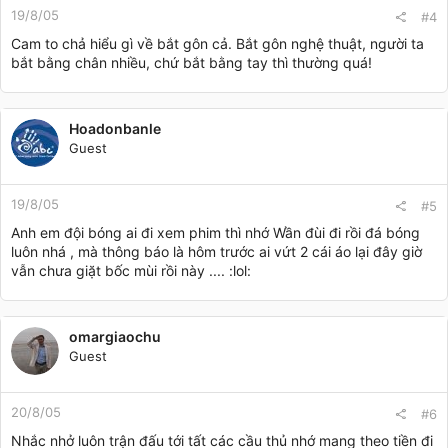
19/8/05
#4
Cam to chả hiểu gì về bắt gôn cả. Bắt gôn nghệ thuật, người ta
bắt bằng chân nhiều, chứ bắt bằng tay thì thường quá!
Hoadonbanle
Guest
19/8/05
#5
Anh em đội bóng ai đi xem phim thì nhớ Wần đùi đi rồi đá bóng
luôn nhá , mà thông báo là hôm trước ai vứt 2 cái áo lại đây giờ
vẫn chưa giặt bốc mùi rồi này .... :lol:
omargiaochu
Guest
20/8/05
#6
Nhắc nhở luôn trận đấu tới tất các cầu thủ nhớ mang theo tiền đi