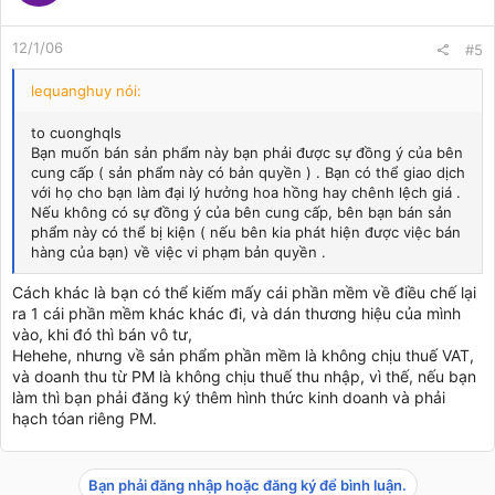
12/1/06
#5
lequanghuy nói:
to cuonghqls
Bạn muốn bán sản phẩm này bạn phải được sự đồng ý của bên
cung cấp ( sản phẩm này có bản quyền ) . Bạn có thể giao dịch
với họ cho bạn làm đại lý hưởng hoa hồng hay chênh lệch giá .
Nếu không có sự đồng ý của bên cung cấp, bên bạn bán sản
phẩm này có thể bị kiện ( nếu bên kia phát hiện được việc bán
hàng của bạn) về việc vi phạm bản quyền .
Cách khác là bạn có thể kiếm mấy cái phần mềm về điều chế lại
ra 1 cái phần mềm khác khác đi, và dán thương hiệu của mình
vào, khi đó thì bán vô tư,
Hehehe, nhưng về sản phẩm phần mềm là không chịu thuế VAT,
và doanh thu từ PM là không chịu thuế thu nhập, vì thế, nếu bạn
làm thì bạn phải đăng ký thêm hình thức kinh doanh và phải
hạch tóan riêng PM.
Bạn phải đăng nhập hoặc đăng ký để bình luận.