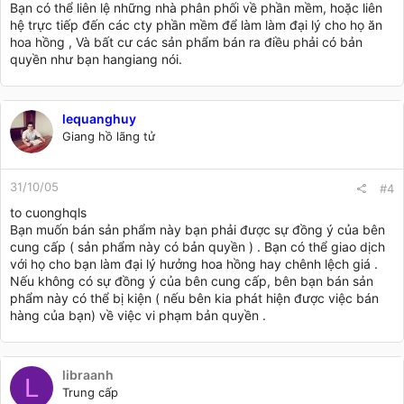
Bạn có thể liên lệ những nhà phân phối về phần mềm, hoặc liên
hệ trực tiếp đến các cty phần mềm để làm làm đại lý cho họ ăn
hoa hồng , Và bất cư các sản phẩm bán ra điều phải có bản
quyền như bạn hangiang nói.
lequanghuy
Giang hồ lãng tử
31/10/05
#4
to cuonghqls
Bạn muốn bán sản phẩm này bạn phải được sự đồng ý của bên
cung cấp ( sản phẩm này có bản quyền ) . Bạn có thể giao dịch
với họ cho bạn làm đại lý hưởng hoa hồng hay chênh lệch giá .
Nếu không có sự đồng ý của bên cung cấp, bên bạn bán sản
phẩm này có thể bị kiện ( nếu bên kia phát hiện được việc bán
hàng của bạn) về việc vi phạm bản quyền .
libraanh
L
Trung cấp