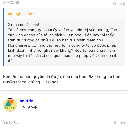
30/10/05
#2
cuonghqls nói:
Xin chào các bạn!
Tôi có một công ty bán máy vi tính và thiết bị văn phòng, lĩnh
vực kinh doanh của tôi có dịch vụ tin học. Hiện nay tôi thấy
trên thị trường có nhiều quán bán đĩa phần mềm như
Honghainew ...., như vậy nếu tôi là công ty tôi có được phép
kinh doanh như honghainew không? Nếu tôi bán phần mềm
như vậy thì tôi cần xin cơ quan nào cho phép việc kinh doanh
đó.
Bán Pm có bản quyền thì được, còn nếu bán PM không có bản
quyền thì coi chừng ... tai hoạ
anktdn
Trung cấp
31/10/05
#3