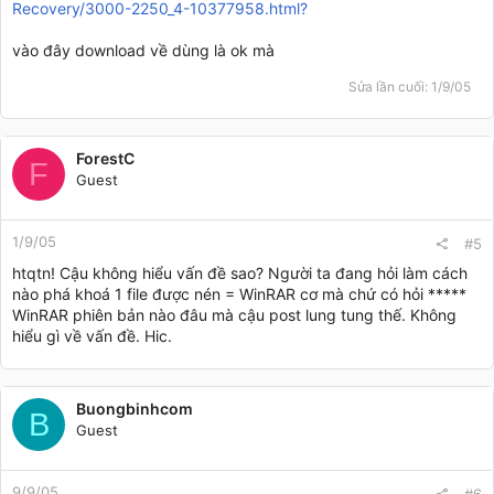
Recovery/3000-2250_4-10377958.html?
vào đây download về dùng là ok mà
Sửa lần cuối:
1/9/05
ForestC
F
Guest
1/9/05
#5
htqtn! Cậu không hiểu vấn đề sao? Người ta đang hỏi làm cách
nào phá khoá 1 file được nén = WinRAR cơ mà chứ có hỏi *****
WinRAR phiên bản nào đâu mà cậu post lung tung thế. Không
hiểu gì về vấn đề. Hic.
Buongbinhcom
B
Guest
9/9/05