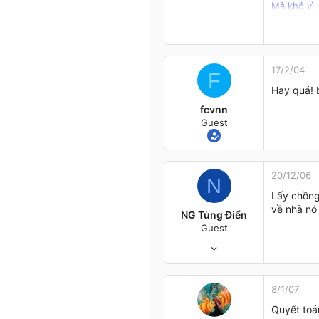
Mà khó vì 
leloanbt@
YM : leloa
17/2/04
F
Hay quá! b
fcvnn
Guest
20/12/06
N
Lấy chồng
về nhà nó 
NG Tùng Điển
Guest
17/12/06
5
0
0
8/1/07
tpHCM
Quyết toá