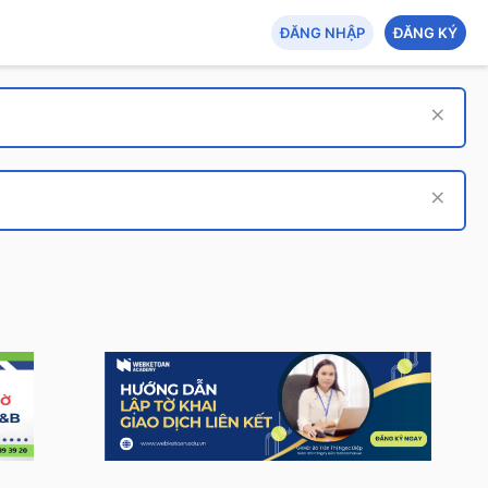
ĐĂNG NHẬP
ĐĂNG KÝ