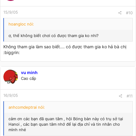
15/9/05
#10
hoangloc nói:
ơ, thế không biết chơi có được tham gia ko nhi?
Không tham gia làm sao biết.... có được tham gia ko hả bà chị
:biggrin:
vu minh
Cao cấp
16/9/05
#11
anhcomdeptrai nói:
cảm ơn các bạn đã quan tâm , hội Bóng bàn này có trụ sở tại
Hanoi , các bạn quan tâm nhớ để lại địa chỉ và tin nhắn cho
mình nhé