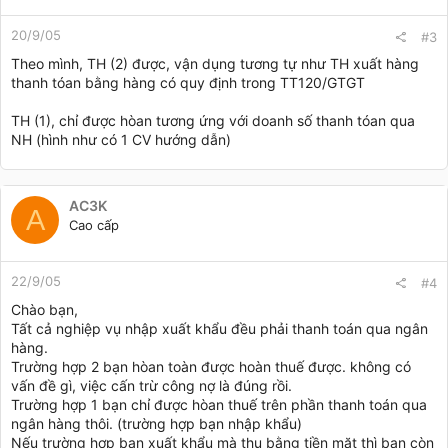
20/9/05
#3
Theo mình, TH (2) được, vận dụng tương tự như TH xuất hàng
thanh tóan bằng hàng có quy định trong TT120/GTGT
TH (1), chỉ được hòan tương ứng với doanh số thanh tóan qua
NH (hình như có 1 CV hướng dẫn)
AC3K
A
Cao cấp
22/9/05
#4
Chào bạn,
Tất cả nghiệp vụ nhập xuất khẩu đều phải thanh toán qua ngân
hàng.
Trường hợp 2 bạn hòan toàn được hoàn thuế được. không có
vấn đề gì, việc cấn trừ công nợ là đúng rồi.
Trường hợp 1 bạn chỉ được hòan thuế trên phần thanh toán qua
ngân hàng thôi. (trường hợp bạn nhập khẩu)
Nếu trường hợp bạn xuất khẩu mà thu bằng tiền mặt thì bạn còn