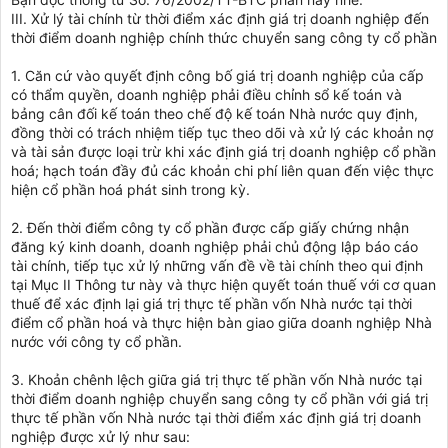
III. Xử lý tài chính từ thời điểm xác định giá trị doanh nghiệp đến
thời điểm doanh nghiệp chính thức chuyển sang công ty cổ phần
1. Căn cứ vào quyết định công bố giá trị doanh nghiệp của cấp
có thẩm quyền, doanh nghiệp phải điều chỉnh sổ kế toán và
bảng cân đối kế toán theo chế độ kế toán Nhà nước quy định,
đồng thời có trách nhiệm tiếp tục theo dõi và xử lý các khoản nợ
và tài sản được loại trừ khi xác định giá trị doanh nghiệp cổ phần
hoá; hạch toán đầy đủ các khoản chi phí liên quan đến việc thực
hiện cổ phần hoá phát sinh trong kỳ.
2. Đến thời điểm công ty cổ phần được cấp giấy chứng nhận
đăng ký kinh doanh, doanh nghiệp phải chủ động lập báo cáo
tài chính, tiếp tục xử lý những vấn đề về tài chính theo qui định
tại Mục II Thông tư này và thực hiện quyết toán thuế với cơ quan
thuế để xác định lại giá trị thực tế phần vốn Nhà nước tại thời
điểm cổ phần hoá và thực hiện bàn giao giữa doanh nghiệp Nhà
nước với công ty cổ phần.
3. Khoản chênh lệch giữa giá trị thực tế phần vốn Nhà nước tại
thời điểm doanh nghiệp chuyển sang công ty cổ phần với giá trị
thực tế phần vốn Nhà nước tại thời điểm xác định giá trị doanh
nghiệp được xử lý như sau: