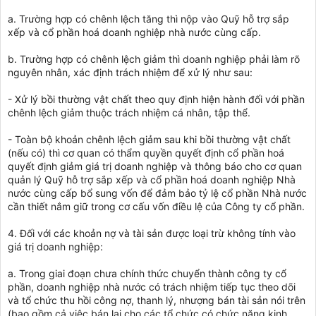
a. Trường hợp có chênh lệch tăng thì nộp vào Quỹ hỗ trợ sắp
xếp và cổ phần hoá doanh nghiệp nhà nước cùng cấp.
b. Trường hợp có chênh lệch giảm thì doanh nghiệp phải làm rõ
nguyên nhân, xác định trách nhiệm để xử lý như sau:
- Xử lý bồi thường vật chất theo quy định hiện hành đối với phần
chênh lệch giảm thuộc trách nhiệm cá nhân, tập thể.
- Toàn bộ khoản chênh lệch giảm sau khi bồi thường vật chất
(nếu có) thì cơ quan có thẩm quyền quyết định cổ phần hoá
quyết định giảm giá trị doanh nghiệp và thông báo cho cơ quan
quản lý Quỹ hỗ trợ sắp xếp và cổ phần hoá doanh nghiệp Nhà
nước cùng cấp bổ sung vốn để đảm bảo tỷ lệ cổ phần Nhà nước
cần thiết nắm giữ trong cơ cấu vốn điều lệ của Công ty cổ phần.
4. Đối với các khoản nợ và tài sản được loại trừ không tính vào
giá trị doanh nghiệp:
a. Trong giai đoạn chưa chính thức chuyển thành công ty cổ
phần, doanh nghiệp nhà nước có trách nhiệm tiếp tục theo dõi
và tổ chức thu hồi công nợ, thanh lý, nhượng bán tài sản nói trên
(bao gồm cả việc bán lại cho các tổ chức có chức năng kinh