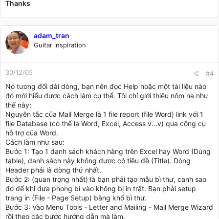
Thanks
adam_tran
Guitar inspiration
30/12/05
#4
Nó tương đối dài dòng, bạn nên đọc Help hoặc một tài liệu nào
đó mới hiểu được cách làm cụ thể. Tôi chỉ giới thiệu nôm na như
thế này:
Nguyên tắc của Mail Merge là 1 file report (file Word) link với 1
file Database (có thể là Word, Excel, Access v...v) qua công cụ
hỗ trợ của Word.
Cách làm như sau:
Bước 1: Tạo 1 danh sách khách hàng trên Excel hay Word (Dùng
table), danh sách này không được có tiêu đề (Title). Dòng
Header phải là dòng thứ nhất.
Bước 2: (quan trọng nhất) là bạn phải tạo mẫu bì thư, canh sao
đó để khi đưa phong bì vào không bị in trật. Bạn phải setup
trang in (File - Page Setup) bằng khổ bì thư.
Bước 3: Vào Menu Tools - Letter and Mailing - Mail Merge Wizard
rồi theo các bước hướng dẫn mà làm.