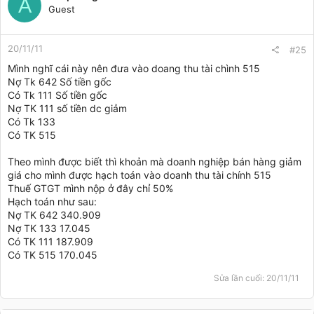
A
Guest
20/11/11
#25
Mình nghĩ cái này nên đưa vào doang thu tài chình 515
Nợ Tk 642 Số tiền gốc
Có Tk 111 Số tiền gốc
Nợ TK 111 số tiền dc giảm
Có Tk 133
Có TK 515
Theo mình được biết thì khoản mà doanh nghiệp bán hàng giảm
giá cho mình được hạch toán vào doanh thu tài chính 515
Thuế GTGT mình nộp ở đây chỉ 50%
Hạch toán như sau:
Nợ TK 642 340.909
Nợ TK 133 17.045
Có TK 111 187.909
Có TK 515 170.045
Sửa lần cuối:
20/11/11