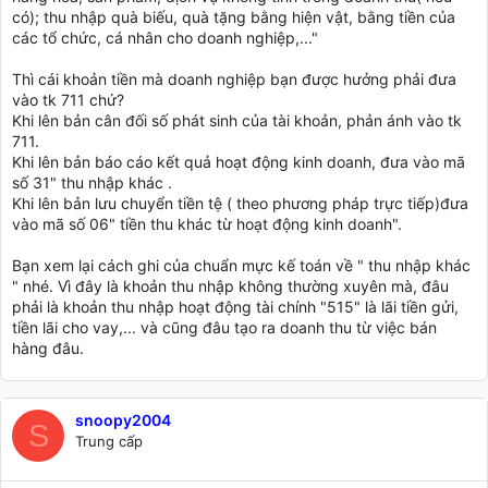
có); thu nhập quà biếu, quà tặng bằng hiện vật, bằng tiền của
các tổ chức, cá nhân cho doanh nghiệp,..."
Thì cái khoản tiền mà doanh nghiệp bạn được hưởng phải đưa
vào tk 711 chứ?
Khi lên bản cân đối số phát sinh của tài khoản, phản ánh vào tk
711.
Khi lên bản báo cáo kết quả hoạt động kinh doanh, đưa vào mã
số 31" thu nhập khác .
Khi lên bản lưu chuyển tiền tệ ( theo phương pháp trực tiếp)đưa
vào mã số 06" tiền thu khác từ hoạt động kinh doanh".
Bạn xem lại cách ghi của chuẩn mực kế toán về " thu nhập khác
" nhé. Vì đây là khoản thu nhập không thường xuyên mà, đâu
phải là khoản thu nhập hoạt động tài chính "515" là lãi tiền gửi,
tiền lãi cho vay,... và cũng đâu tạo ra doanh thu từ việc bán
hàng đâu.
snoopy2004
S
Trung cấp