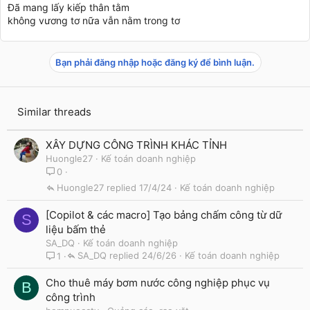
Đã mang lấy kiếp thân tằm
không vương tơ nữa vẫn nằm trong tơ
Bạn phải đăng nhập hoặc đăng ký để bình luận.
Similar threads
XÂY DỰNG CÔNG TRÌNH KHÁC TỈNH
Huongle27
Kế toán doanh nghiệp
0
Huongle27
17/4/24
Kế toán doanh nghiệp
[Copilot & các macro] Tạo bảng chấm công từ dữ
S
liệu bấm thẻ
SA_DQ
Kế toán doanh nghiệp
SA_DQ
24/6/26
Kế toán doanh nghiệp
1
Cho thuê máy bơm nước công nghiệp phục vụ
B
công trình