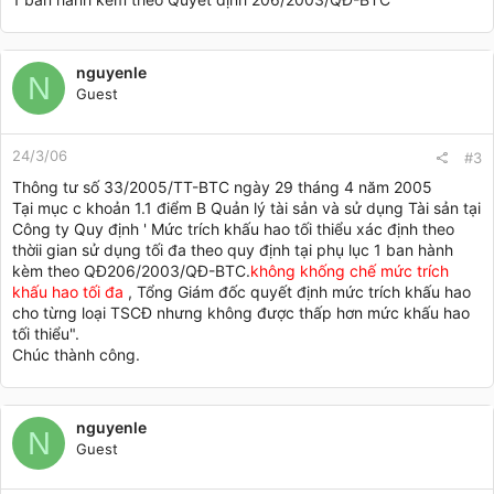
nguyenle
N
Guest
24/3/06
#3
Thông tư số 33/2005/TT-BTC ngày 29 tháng 4 năm 2005
Tại mục c khoản 1.1 điểm B Quản lý tài sản và sử dụng Tài sản tại
Công ty Quy định ' Mức trích khấu hao tối thiểu xác định theo
thờii gian sử dụng tối đa theo quy định tại phụ lục 1 ban hành
kèm theo QĐ206/2003/QĐ-BTC.
không khống chế mức trích
khấu hao tối đa
, Tổng Giám đốc quyết định mức trích khấu hao
cho từng loại TSCĐ nhưng không được thấp hơn mức khấu hao
tối thiểu".
Chúc thành công.
nguyenle
N
Guest