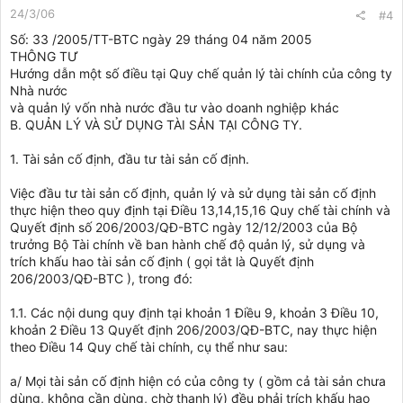
24/3/06
#4
Số: 33 /2005/TT-BTC ngày 29 tháng 04 năm 2005
THÔNG TƯ
Hướng dẫn một số điều tại Quy chế quản lý tài chính của công ty
Nhà nước
và quản lý vốn nhà nước đầu tư vào doanh nghiệp khác
B. QUẢN LÝ VÀ SỬ DỤNG TÀI SẢN TẠI CÔNG TY.
1. Tài sản cố định, đầu tư tài sản cố định.
Việc đầu tư tài sản cố định, quản lý và sử dụng tài sản cố định
thực hiện theo quy định tại Điều 13,14,15,16 Quy chế tài chính và
Quyết định số 206/2003/QĐ-BTC ngày 12/12/2003 của Bộ
trưởng Bộ Tài chính về ban hành chế độ quản lý, sử dụng và
trích khấu hao tài sản cố định ( gọi tắt là Quyết định
206/2003/QĐ-BTC ), trong đó:
1.1. Các nội dung quy định tại khoản 1 Điều 9, khoản 3 Điều 10,
khoản 2 Điều 13 Quyết định 206/2003/QĐ-BTC, nay thực hiện
theo Điều 14 Quy chế tài chính, cụ thể như sau:
a/ Mọi tài sản cố định hiện có của công ty ( gồm cả tài sản chưa
dùng, không cần dùng, chờ thanh lý) đều phải trích khấu hao