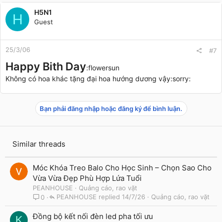
H5N1
H
Guest
25/3/06
#7
Happy Bith Day
:flowersun
Không có hoa khác tặng đại hoa hướng dương vậy:sorry:
Bạn phải đăng nhập hoặc đăng ký để bình luận.
Similar threads
Móc Khóa Treo Balo Cho Học Sinh – Chọn Sao Cho
Vừa Vừa Đẹp Phù Hợp Lứa Tuổi
PEANHOUSE
Quảng cáo, rao vặt
PEANHOUSE
14/7/26
Quảng cáo, rao vặt
0
Đồng bộ kết nối đèn led pha tối ưu
K