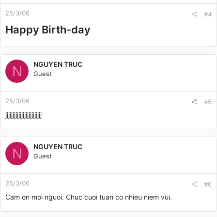
25/3/06
#4
Happy Birth-day
NGUYEN TRUC
N
Guest
25/3/06
#5
jjjjjjjjjjjjjjjjjjjjjjjjj
NGUYEN TRUC
N
Guest
25/3/06
#6
Cam on moi nguoi. Chuc cuoi tuan co nhieu niem vui.