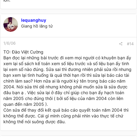
lequanghuy
Giang hồ lãng tử
1/6/06
#14
TO: Đào Việt Cường
Bạn đọc lại những bài trước đi xem mọi người có khuyên bạn ấy
xem lại sổ sách kế toán xem số liệu trước và số liệu bạn ấy tinh
lại xem số nào đúng. Sửa sai thì đương nhiên phải sửa rồi nhưng
bạn xem lại tình huống là quá thời hạn rồi thì sửa lại báo cáo tài
chính làm sao? Hơn nữa ai là người ký tên trong báo cáo năm
2004. Nói sửa thì dễ nhưng không phải muốn sửa là sửa được
đâu bạn ạ . Việc sửa lại ở đây chỉ giúp cho bạn ấy hạch toán
năm 2005 cho đúng thôi ( bởi số liệu của năm 2004 còn liên
quan đến năm 2005 ).
Còn sửa để thay đổi kết quả báo cáo quyết toán năm 2004 thì
không thể được. Cái gì mình cũng phải nhìn vào thực tế chứ
không thể nói suông được đâu.