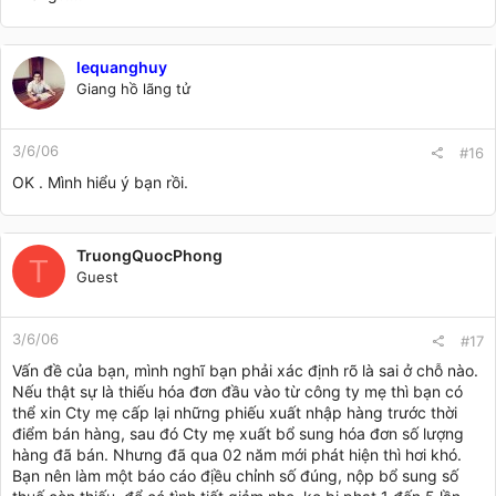
lequanghuy
Giang hồ lãng tử
3/6/06
#16
OK . Mình hiểu ý bạn rồi.
TruongQuocPhong
T
Guest
3/6/06
#17
Vấn đề của bạn, mình nghĩ bạn phải xác định rõ là sai ở chỗ nào.
Nếu thật sự là thiếu hóa đơn đầu vào từ công ty mẹ thì bạn có
thể xin Cty mẹ cấp lại những phiếu xuất nhập hàng trước thời
điểm bán hàng, sau đó Cty mẹ xuất bổ sung hóa đơn số lượng
hàng đã bán. Nhưng đã qua 02 năm mới phát hiện thì hơi khó.
Bạn nên làm một báo cáo địều chỉnh số đúng, nộp bổ sung số