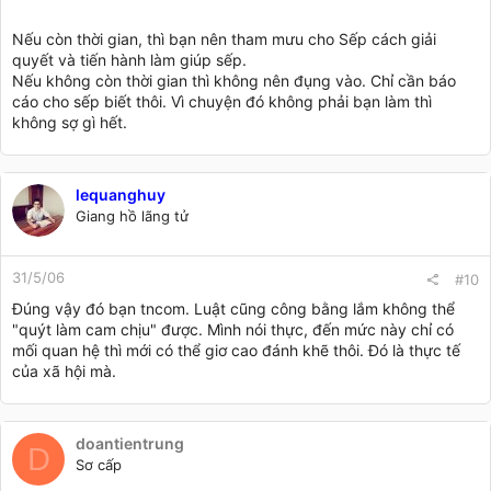
Nếu còn thời gian, thì bạn nên tham mưu cho Sếp cách giải
quyết và tiến hành làm giúp sếp.
Nếu không còn thời gian thì không nên đụng vào. Chỉ cần báo
cáo cho sếp biết thôi. Vì chuyện đó không phải bạn làm thì
không sợ gì hết.
lequanghuy
Giang hồ lãng tử
31/5/06
#10
Đúng vậy đó bạn tncom. Luật cũng công bằng lắm không thể
"quýt làm cam chịu" được. Mình nói thực, đến mức này chỉ có
mối quan hệ thì mới có thể giơ cao đánh khẽ thôi. Đó là thực tế
của xã hội mà.
doantientrung
D
Sơ cấp