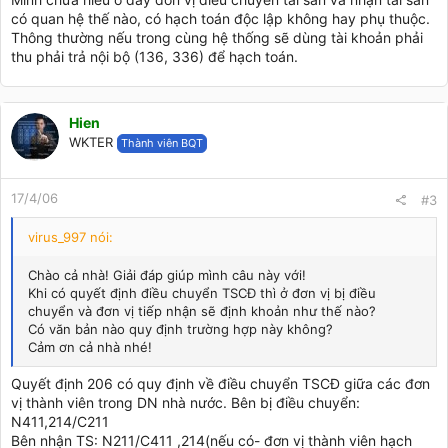
có quan hệ thế nào, có hạch toán độc lập không hay phụ thuộc.
Thông thường nếu trong cùng hệ thống sẽ dùng tài khoản phải
thu phải trả nội bộ (136, 336) để hạch toán.
Hien
WKTER
Thành viên BQT
17/4/06
#3
virus_997 nói:
Chào cả nhà! Giải đáp giúp mình câu này với!
Khi có quyết định điều chuyển TSCĐ thì ở đơn vị bị điều
chuyển và đơn vị tiếp nhận sẽ định khoản như thế nào?
Có văn bản nào quy định trường hợp này không?
Cảm ơn cả nhà nhé!
Quyết định 206 có quy định về điều chuyển TSCĐ giữa các đơn
vị thành viên trong DN nhà nước. Bên bị điều chuyển:
N411,214/C211
Bên nhận TS: N211/C411 ,214(nếu có- đơn vị thành viên hạch