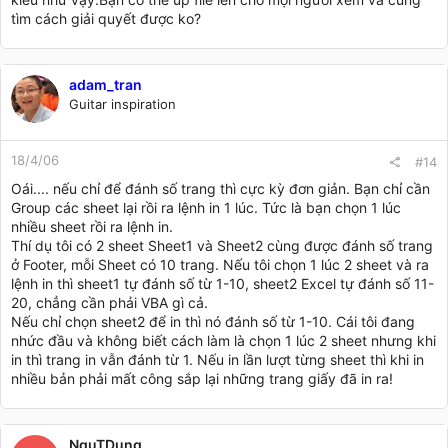
tìm cách giải quyết được ko?
adam_tran
Guitar inspiration
18/4/06
#14
Oái.... nếu chỉ để đánh số trang thì cực kỳ đơn giản. Bạn chỉ cần
Group các sheet lại rồi ra lệnh in 1 lúc. Tức là bạn chọn 1 lúc
nhiều sheet rồi ra lệnh in.
Thí dụ tôi có 2 sheet Sheet1 và Sheet2 cùng được đánh số trang
ở Footer, mỗi Sheet có 10 trang. Nếu tôi chọn 1 lúc 2 sheet và ra
lệnh in thì sheet1 tự đánh số từ 1-10, sheet2 Excel tự đánh số 11-
20, chẳng cần phải VBA gì cả.
Nếu chỉ chọn sheet2 để in thì nó đánh số từ 1-10. Cái tôi đang
nhức đầu và không biết cách làm là chọn 1 lúc 2 sheet nhưng khi
in thì trang in vẫn đánh từ 1. Nếu in lần lượt từng sheet thì khi in
nhiều bản phải mất công sắp lại những trang giấy đã in ra!
NguTDung