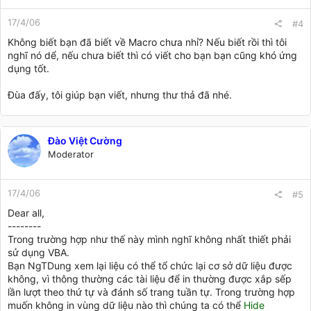
17/4/06
#4
Không biết bạn đã biết về Macro chưa nhỉ? Nếu biết rồi thì tôi
nghĩ nó dể, nếu chưa biết thì có viết cho bạn bạn cũng khó ứng
dụng tốt.
Đùa đấy, tôi giúp bạn viết, nhưng thư thả đã nhé.
Đào Việt Cường
Moderator
17/4/06
#5
Dear all,
--------
Trong trường hợp như thế này mình nghĩ không nhất thiết phải
sử dụng VBA.
Bạn NgTDung xem lại liệu có thể tổ chức lại cơ sở dữ liệu được
không, vì thông thường các tài liệu để in thường được xắp sếp
lần lượt theo thứ tự và đánh số trang tuần tự. Trong trường hợp
muốn không in vùng dữ liệu nào thì chúng ta có thể
Hide