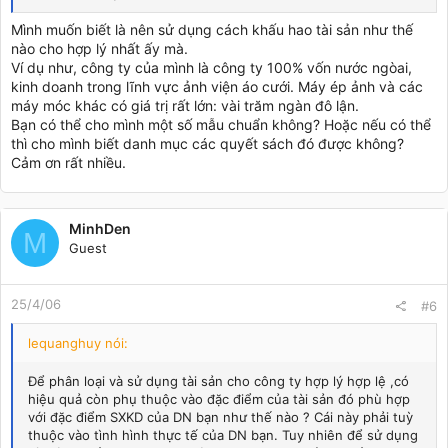
Mình muốn biết là nên sử dụng cách khấu hao tài sản như thế
nào cho hợp lý nhất ấy mà.
Ví dụ như, công ty của mình là công ty 100% vốn nước ngòai,
kinh doanh trong lĩnh vực ảnh viện áo cưới. Máy ép ảnh và các
máy móc khác có giá trị rất lớn: vài trăm ngàn đô lận.
Bạn có thể cho mình một số mẫu chuẩn không? Hoặc nếu có thể
thì cho mình biết danh mục các quyết sách đó được không?
Cảm ơn rất nhiều.
MinhDen
M
Guest
25/4/06
#6
lequanghuy nói:
Để phân loại và sử dụng tài sản cho công ty hợp lý hợp lệ ,có
hiệu quả còn phụ thuộc vào đặc điểm của tài sản đó phù hợp
với đặc điểm SXKD của DN bạn như thế nào ? Cái này phải tuỳ
thuộc vào tình hình thực tế của DN bạn. Tuy nhiên để sử dụng