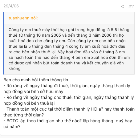
29/4/06
#11
tuanhuehn nói:
Công ty em thuê máy thời hạn ghi trong hợp đồng là 5.5 tháng
thuê từ tháng 10 năm 2005 và đến tháng 3 năm 2006 thì họ
suất hoá đơn cho công ty em. Còn công ty em cho bên nhận
thuê lại là 5 tháng đến tháng 4 công ty em xuất hoá đơn đầu
ra cho bên nhận thuê lại. Vậy hoá đơn đầu vào ở tháng 3 em
sẽ hạch toán thế nào đến tháng 4 bên em xuất hoá đơn thì em
có được ghi nhận bút toán doanh thu và kết chuyển giá vốn
không
Bạn cho mình hỏi thêm thông tin
- Rõ ràng về ngày tháng đi thuê, thời gian, ngày tháng thanh lý
hợp đồng với bên sở hữu máy
- Rõ ràng về ngày tháng cho thuê, thời gian, ngày tháng thanh lý
hợp đồng với bên thuê lại
- Thanh toán một cục tại thời điểm thanh lý HD a? hay thanh toán
theo từng thời gian?
- BCTC lập theo thời gian như thế nào? lập hàng tháng, quý hay
cả năm?