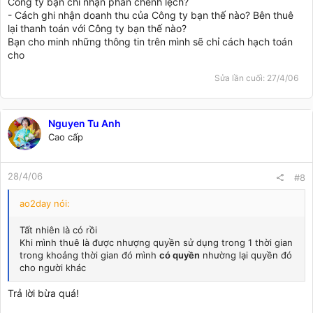
Công ty bạn chỉ nhận phần chênh lệch?
- Cách ghi nhận doanh thu của Công ty bạn thế nào? Bên thuê
lại thanh toán với Công ty bạn thế nào?
Bạn cho minh những thông tin trên mình sẽ chỉ cách hạch toán
cho
Sửa lần cuối:
27/4/06
Nguyen Tu Anh
Cao cấp
28/4/06
#8
ao2day nói:
Tất nhiên là có rồi
Khi mình thuê là được nhượng quyền sử dụng trong 1 thời gian
trong khoảng thời gian đó mình
có quyền
nhường lại quyền đó
cho người khác
Trả lời bừa quá!