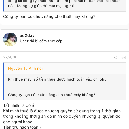
xong lại công ty khác thuê thì em phải hạch toán vào tài khoản
nào. Mong sự giúp đỡ của mọi ngươi
Công ty bạn có chức năng cho thuê máy không?
ao2day
User đã bị cấm truy cập
27/4/06
#4
Nguyen Tu Anh nói:
Khi thuê máy, số tiền thuê được hạch toán vào chi phí.
Công ty bạn có chức năng cho thuê máy không?
Tất nhiên là có rồi
Khi mình thuê là được nhượng quyền sử dụng trong 1 thời gian
trong khoảng thời gian đó mình có quyền nhường lại quyền đó
cho người khác
Tiền thu hạch toán 711