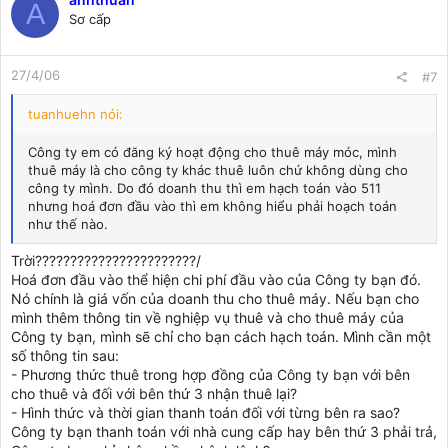
A
Sơ cấp
27/4/06
#7
tuanhuehn nói:
Công ty em có đăng ký hoạt động cho thuê máy móc, mình
thuê máy là cho công ty khác thuê luôn chứ không dùng cho
công ty mình. Do đó doanh thu thì em hạch toán vào 511
nhưng hoá đơn đầu vào thì em không hiểu phải hoạch toán
như thế nào.
Trời???????????????????????/
Hoá đơn đầu vào thể hiện chi phí đầu vào của Công ty bạn đó.
Nó chính là giá vốn của doanh thu cho thuê máy. Nếu bạn cho
mình thêm thông tin về nghiệp vụ thuê và cho thuê máy của
Công ty bạn, mình sẽ chỉ cho bạn cách hạch toán. Mình cần một
số thông tin sau:
- Phương thức thuê trong hợp đồng của Công ty bạn với bên
cho thuê và đối với bên thứ 3 nhận thuê lại?
- Hình thức và thời gian thanh toán đối với từng bên ra sao?
Công ty bạn thanh toán với nhà cung cấp hay bên thứ 3 phải trả,