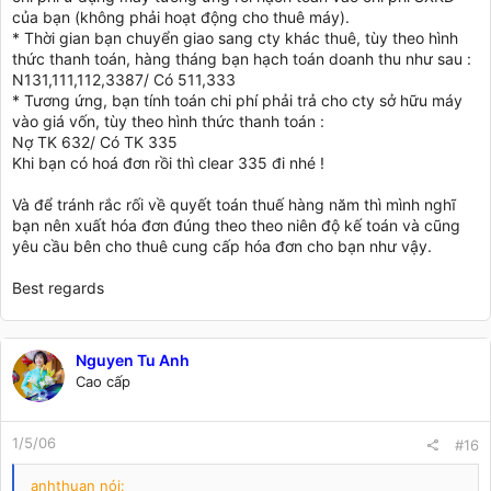
của bạn (không phải hoạt động cho thuê máy).
* Thời gian bạn chuyển giao sang cty khác thuê, tùy theo hình
thức thanh toán, hàng tháng bạn hạch toán doanh thu như sau :
N131,111,112,3387/ Có 511,333
* Tương ứng, bạn tính toán chi phí phải trả cho cty sở hữu máy
vào giá vốn, tùy theo hình thức thanh toán :
Nợ TK 632/ Có TK 335
Khi bạn có hoá đơn rồi thì clear 335 đi nhé !
Và để tránh rắc rối về quyết toán thuế hàng năm thì mình nghĩ
bạn nên xuất hóa đơn đúng theo theo niên độ kế toán và cũng
yêu cầu bên cho thuê cung cấp hóa đơn cho bạn như vậy.
Best regards
Nguyen Tu Anh
Cao cấp
1/5/06
#16
anhthuan nói: