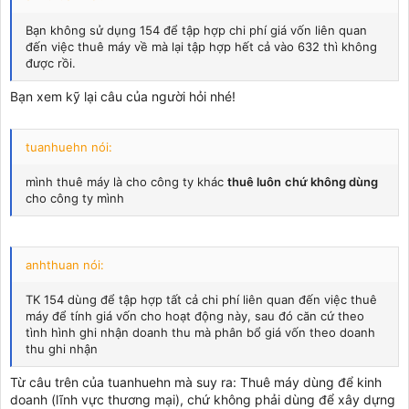
Bạn không sử dụng 154 để tập hợp chi phí giá vốn liên quan
đến việc thuê máy về mà lại tập hợp hết cả vào 632 thì không
được rồi.
Bạn xem kỹ lại câu của người hỏi nhé!
tuanhuehn nói:
mình thuê máy là cho công ty khác
thuê luôn
chứ không dùng
cho công ty mình
anhthuan nói:
TK 154 dùng để tập hợp tất cả chi phí liên quan đến việc thuê
máy để tính giá vốn cho hoạt động này, sau đó căn cứ theo
tình hình ghi nhận doanh thu mà phân bổ giá vốn theo doanh
thu ghi nhận
Từ câu trên của tuanhuehn mà suy ra: Thuê máy dùng để kinh
doanh (lĩnh vực thương mại), chứ không phải dùng để xây dựng