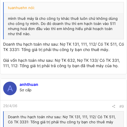
tuanhuehn nói:
mình thuê máy là cho công ty khác thuê luôn chứ không dùng
cho công ty mình. Do đó doanh thu thì em hạch toán vào 511
nhưng hoá đơn đầu vào thì em không hiểu phải hoạch toán
như thế nào.
Doanh thu hạch toán như sau: Nợ TK 131, 111, 112/ Có TK 511, Có
TK 3331: Tổng giá trị phải thu công ty bạn cho thuê máy.
Giá vốn hạch toán như sau: Nợ TK 632, Nợ TK 133/ Có TK 331,
111, 112: Tổng giá trị phải trả công ty bạn đã thuê máy của họ.
anhthuan
A
Sơ cấp
29/4/06
#9
Doanh thu hạch toán như sau: Nợ TK 131, 111, 112/ Có TK 511,
Có TK 3331: Tổng giá trị phải thu công ty bạn cho thuê máy