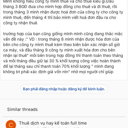
Mình không hiểu công ty mình thuê và cho thuê kiểu gì.Đầu
tháng 3 BGĐ đưa cho mình hợp đồng cho thuê và đi thuê, rồi
trong tháng 3 mình nhận được hoá đơn của công ty cho công ty
mình thuê, đến tháng 4 thì bảo mình viết hoá đơn đầu ra cho
công ty nhận thuê
trường hợp của bạn cũng giống mình mình cũng đang thắc mắc
vấn đề này :" VD : trong tháng 8 mình nhận được hóa đơn của
bên cho công ty mình thuê kèm theo biên bản xác nhận số giờ
ca máy, và đầu tháng 9 công ty mình xuất hóa đơn cho bên
nhận lại thuê" mỗi bên trong hợp đồng thì thanh toán theo tháng
và mỗi tháng đều giữ lại 30 % khối lượng công việc hoàn thành
để lại tháng sau chỉ thanh toán 70% khối lượng " mình đang
không bt phải xác định giá vốn ntn" nhờ mọi người chỉ giúp
Bạn phải đăng nhập hoặc đăng ký để bình luận.
Similar threads
Thuê dịch vụ hay kế toán full time
C