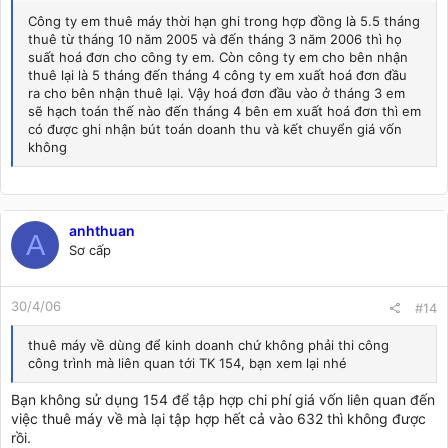
Công ty em thuê máy thời hạn ghi trong hợp đồng là 5.5 tháng
thuê từ tháng 10 năm 2005 và đến tháng 3 năm 2006 thì họ
suất hoá đơn cho công ty em. Còn công ty em cho bên nhận
thuê lại là 5 tháng đến tháng 4 công ty em xuất hoá đơn đầu
ra cho bên nhận thuê lại. Vậy hoá đơn đầu vào ở tháng 3 em
sẽ hạch toán thế nào đến tháng 4 bên em xuất hoá đơn thì em
có được ghi nhận bút toán doanh thu và kết chuyển giá vốn
không
anhthuan
A
Sơ cấp
30/4/06
#14
thuê máy về dùng để kinh doanh chứ không phải thi công
công trình mà liên quan tới TK 154, bạn xem lại nhé
Bạn không sử dụng 154 để tập hợp chi phí giá vốn liên quan đến
việc thuê máy về mà lại tập hợp hết cả vào 632 thì không được
rồi.