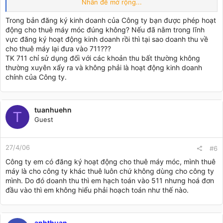
Nhấn để mở rộng...
Tôi yêu Webketoan
:inlove:
Trong bản đăng ký kinh doanh của Công ty bạn được phép hoạt
động cho thuê máy móc đúng không? Nếu đã nằm trong lĩnh
vực đăng ký hoạt động kinh doanh rồi thì tại sao doanh thu về
cho thuê máy lại đưa vào 711???
TK 711 chỉ sử dụng đối với các khoản thu bất thường không
thường xuyên xẩy ra và không phải là hoạt động kinh doanh
chính của Công ty.
tuanhuehn
T
Guest
27/4/06
#6
Công ty em có đăng ký hoạt động cho thuê máy móc, mình thuê
máy là cho công ty khác thuê luôn chứ không dùng cho công ty
mình. Do đó doanh thu thì em hạch toán vào 511 nhưng hoá đơn
đầu vào thì em không hiểu phải hoạch toán như thế nào.
anhthuan