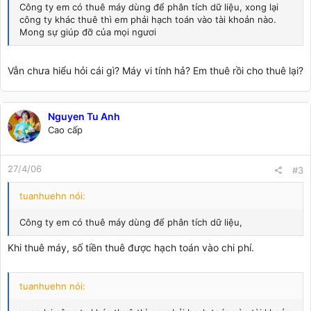
Công ty em có thuê máy dùng để phân tích dữ liệu, xong lại
công ty khác thuê thì em phải hạch toán vào tài khoản nào.
Mong sự giúp đỡ của mọi ngươi
Vẫn chưa hiểu hỏi cái gì? Máy vi tính hả? Em thuê rồi cho thuê lại?
Nguyen Tu Anh
Cao cấp
27/4/06
#3
tuanhuehn nói:
Công ty em có thuê máy dùng để phân tích dữ liệu,
Khi thuê máy, số tiền thuê được hạch toán vào chi phí.
tuanhuehn nói: