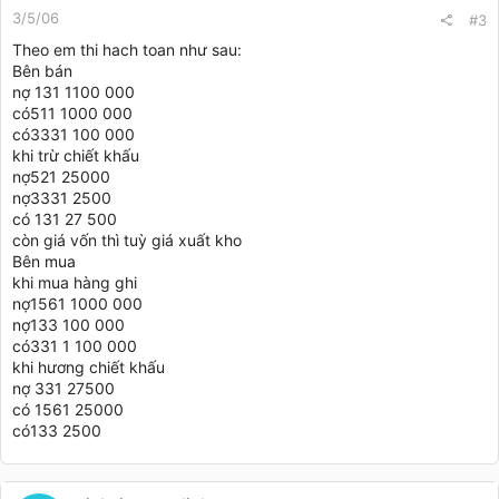
3/5/06
#3
Theo em thi hach toan như sau:
Bên bán
nợ 131 1100 000
có511 1000 000
có3331 100 000
khi trừ chiết khấu
nợ521 25000
nợ3331 2500
có 131 27 500
còn giá vốn thì tuỳ giá xuất kho
Bên mua
khi mua hàng ghi
nợ1561 1000 000
nợ133 100 000
có331 1 100 000
khi hương chiết khấu
nợ 331 27500
có 1561 25000
có133 2500