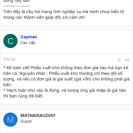
đúng hay sai?
---------------
Trên đây là câu hỏi mang tính nghiệp vụ mà mình chưa hiểu rõ
mong các thành viên giúp đỡ, xin cảm ơn!
Cayman
C
Cao cấp
1/5/06
#2
* Kế toán viết Phiếu xuất kho không theo đơn giá nào mà bạn kể
trên cả. Nguyên nhân : Phiếu xuất kho thường chỉ theo dõi số
lượng, và nếu có đơn giá là giá xuất (giá vốn) chứ không phải giá
bán.
* Hạch toán như vậy là đúng, và tương ứng giá nhập là giá nào
thì bạn cũng đã biết.
MATNAISAU2001
M
Guest