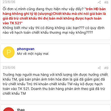
23/6/06
#8
Ối đơn vị mình cũng đang thực hiện như vậy đấy? "
trên HĐ bán
hàng không ghi tỷ lệ (slượng)Chiết khấu mà chi nói giá bán là
giá đã trừ chiết khấu thì đvị bán mới không được hạch toán
vào TK 521"
Không biết như vậy thì có đúng không các bạn??? có quy định
nào về hạch toán chiết khấu thương mại này không????
phongvan
P
Mơ về một ngày mai
23/6/06
#9
Trường hợp người mua hàng với khối lượng lớn được hưởng chiết
khấu TM, giá bán phản ánh trên hóa đơn là giá đã giảm giá( đã
trừ chiết khấu Tm) thì khoản chiết khấu TM này kô được hạch
toán vào TK 521. Doanh thu bán hàng phản ánh theo giá đã trừ
chiết khấu TM
thao