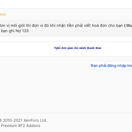
nói:
ơn vị môi giới thì đơn vị đó khi nhận tiền phải viết hoá đơn cho bạn
( th
 bạn ghi Nợ 133
Nghĩ đơn giản cho mình thanh thản
Bạn phải đăng nhập ho
© 2010-2021 XenForo Ltd.
- Premium XF2 Addons