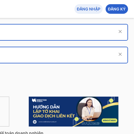
ĐĂNG NHẬP
ĐĂNG KÝ
Kế toán doanh nghiệp