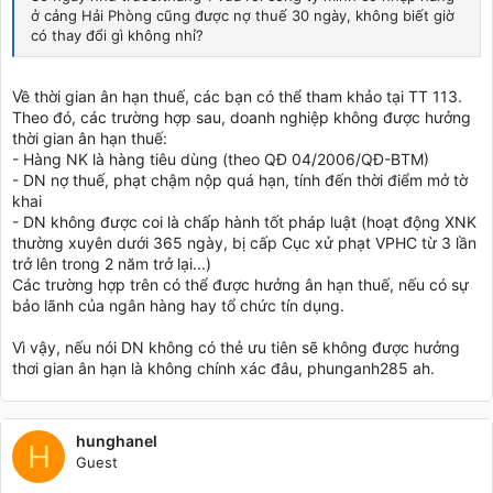
ở cảng Hải Phòng cũng được nợ thuế 30 ngày, không biết giờ
có thay đổi gì không nhỉ?
Về thời gian ân hạn thuế, các bạn có thể tham khảo tại TT 113.
Theo đó, các trường hợp sau, doanh nghiệp không được hưởng
thời gian ân hạn thuế:
- Hàng NK là hàng tiêu dùng (theo QĐ 04/2006/QĐ-BTM)
- DN nợ thuế, phạt chậm nộp quá hạn, tính đến thời điểm mở tờ
khai
- DN không được coi là chấp hành tốt pháp luật (hoạt động XNK
thường xuyên dưới 365 ngày, bị cấp Cục xử phạt VPHC từ 3 lần
trở lên trong 2 năm trở lại...)
Các trường hợp trên có thể được hưởng ân hạn thuế, nếu có sự
bảo lãnh của ngân hàng hay tổ chức tín dụng.
Vì vậy, nếu nói DN không có thẻ ưu tiên sẽ không được hưởng
thơi gian ân hạn là không chính xác đâu, phunganh285 ah.
hunghanel
H
Guest