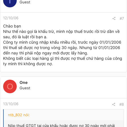
T
Guest
12/10/06
#7
Chào bạn
Như thế nào gọi là khấu trừ, mình nộp thuế trước rồi trừ dần về
sau, đó là luật rồi bạn ạ.
Công ty mình cũng nhập khẩu nhiều rồi, trước ngày 01/01/2006
thì thuế sẽ được nợ trong vòng 30 ngày. Nhưng từ 01/01/2006
đến nay thì phải nộp ngay mới được lấy hàng.
Không biết các loại hàng gì thì được nợ thuế chứ hàng của công
ty mình thì không được nợ.
One
O
Guest
13/10/06
#8
ntb_802 nói:
Nộp thuế GTGT tại cửa khẩu hoặc được nợ 30 ngày mới phải