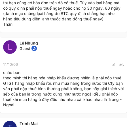
thì bạn cũng có hóa đơn trên đó có thuế. Tùy vào lọai hàng mà
có quy định phải nộp thuế ngay hoặc cho nợ 30 ngày, 60 ngày
(danh mục chủng lọai hàng do BTC quy định chẳng hạn như
hàng tiêu dùng điện lạnh thuộc dạng đóng thuế ngay)
Thân
Lê Nhung
L
Guest
11/10/06
#6
chào bạn!
theo mình thì hàng hóa nhập khẩu đương nhiên là phải nộp thuế
GTGT hàng nhập khẩu rồi, như mua hàng trong nước thì Cty bạn
vẫn phải nộp thuế bình thường phải không, bạn hãy giải thích với
sếp của bạn là trong nước cũng như nước ngoài đều phải nộp
thuế khi mua hàng ỏ đây đều như nhau cái khác nhau là Trong -
Ngoài
Trinh Mai