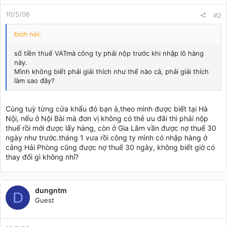
10/5/06
#2
bich nói:
số tiền thuế VATmà công ty phải nộp trước khi nhập lô hàng
này.
Mình không biết phải giải thích như thế nào cả, phải giải thích
làm sao đây?
Cùng tuỳ từng cửa khẩu đó bạn à,theo mình được biết tại Hà
Nội, nếu ở Nội Bài mà đơn vị không có thẻ ưu đãi thì phải nộp
thuế rồi mới được lấy hàng, còn ở Gia Lâm vần được nợ thuế 30
ngày như trước.tháng 1 vưa rồi công ty mình có nhập hàng ở
cảng Hải Phòng cũng được nợ thuế 30 ngày, không biết giờ có
thay đổi gì không nhỉ?
dungntm
D
Guest