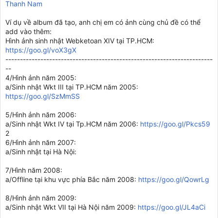
Thanh Nam
Ví dụ về album đã tạo, anh chị em có ảnh cùng chủ đề có thể
add vào thêm:
Hình ảnh sinh nhật Webketoan XIV tại TP.HCM:
https://goo.gl/voX3gX
-----------------------------------------------------------------------
--
4/Hình ảnh năm 2005:
a/Sinh nhật Wkt III tại TP.HCM năm 2005:
https://goo.gl/SzMmSS
5/Hình ảnh năm 2006:
a/Sinh nhật Wkt IV tại Tp.HCM năm 2006:
https://goo.gl/Pkcs59
2
6/Hình ảnh năm 2007:
a/Sinh nhật tại Hà Nội:
7/Hình năm 2008:
a/Offline tại khu vực phía Bắc năm 2008:
https://goo.gl/QowrLg
8/Hình ảnh năm 2009:
a/Sinh nhật Wkt VII tại Hà Nội năm 2009:
https://goo.gl/JL4aCi