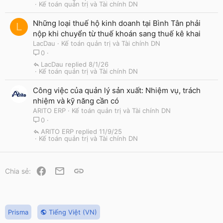
Kế toán quản trị và Tài chính DN
Những loại thuế hộ kinh doanh tại Bình Tân phải
L
nộp khi chuyển từ thuế khoán sang thuế kê khai
LacDau
Kế toán quản trị và Tài chính DN
0
LacDau
8/1/26
Kế toán quản trị và Tài chính DN
Công việc của quản lý sản xuất: Nhiệm vụ, trách
nhiệm và kỹ năng cần có
ARITO ERP
Kế toán quản trị và Tài chính DN
0
ARITO ERP
11/9/25
Kế toán quản trị và Tài chính DN
Facebook
Email
Link
Chia sẻ:
Prisma
Tiếng Việt (VN)