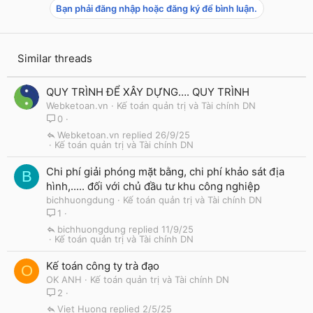
Bạn phải đăng nhập hoặc đăng ký để bình luận.
Similar threads
QUY TRÌNH ĐỂ XÂY DỰNG…. QUY TRÌNH
Webketoan.vn
Kế toán quản trị và Tài chính DN
0
Webketoan.vn
26/9/25
Kế toán quản trị và Tài chính DN
Chi phí giải phóng mặt bằng, chi phí khảo sát địa
B
hình,..... đối với chủ đầu tư khu công nghiệp
bichhuongdung
Kế toán quản trị và Tài chính DN
1
bichhuongdung
11/9/25
Kế toán quản trị và Tài chính DN
Kế toán công ty trà đạo
O
OK ANH
Kế toán quản trị và Tài chính DN
2
Viet Huong
2/5/25