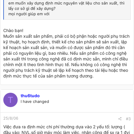
em muốn xây dựng định mức nguyên vật liệu cho sản xuất, thì
lấy cơ sở gì để xây dựng?
mọi người giúp em với
Chào bạn!
Muốn sản xuất sản phẩm, phải có bộ phận hoặc người phụ trách
kỹ thuật, họ hoạch định, thiết kế cho sản phẩm sẽ sản xuất, lập
kế hoạch sản xuất sản, và muốn có được sản phẩm đó thì cần
phải có nguyên liệu gì, bao nhiêu. Nếu sản phẩm có công nghệ
sản xuất thì trong công nghệ đã có định mức sẵn, mình chỉ điều
chỉnh một ít theo tình hình thực tế. Nếu không có công nghệ thì
người phụ trách kỹ thuật sẽ lập kế hoạch theo tài liệu hoặc theo
định mức thực tế của sản phẩm tương đương.
thu6tudo
T
I have changed
25/8/06
#3
Việc đưa ra định mức chi phí thường dựa vào 2 yếu tố: lượng (
đầu vào: NVL,số giờ máy móc làm việc, nhân công để sx ra 1 đvị