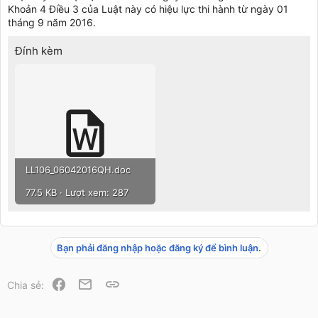
Khoản 4 Điều 3 của Luật này có hiệu lực thi hành từ ngày 01
tháng 9 năm 2016.
Đính kèm
LL106_06042016QH.doc
77.5 KB · Lượt xem: 287
Bạn phải đăng nhập hoặc đăng ký để bình luận.
Facebook
Email
Link
Chia sẻ: