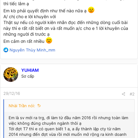
thì tiếc lắm ạ
Em kb phải quyết định như thế nào nữa ạ
A/ chị cho e lời khuyên với
Thật sự nếu có người kiên nhẫn đọc đến những dòng cuối bài
này thì e rất rất biết ơn và rất muốn a/c cho e 1 lời khuyên của
những người đi trước ạ
Em cảm ơn rất nhiều
R
Nguyễn Thùy Minh_mm
e
a
c
YUHIAM
t
Sơ cấp
i
o
n
29/12/16
s
#2
:
Nhài Trần nói:
Em là sv mới ra trg, đi làm từ đầu năm 2016 rồi nhưng toàn làm
việc không đúng chuyên ngành thôi ạ
Tới đợt T7 thì e có quen biết 1 a, a ấy thành lập cty từ năm
2014 nhưng đến đợt vừa rồi mới muốn mở rộng ra kinh doanh