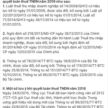
quyết toán thuế TNDN năm 2016 như sau:
1.
Luật thuế thu nhập doanh nghiệp số 14/2008/QH12 có hiệu
lực kể từ ngày 01/01/2009, được sửa đổi, bổ sung bởi: Luật số
32/2013/QH13 có hiệu lực kể từ ngày 01/01/2014; Luật số
71/2014/QH13 ngày 26/11/2014 có hiệu lực kể từ ngày
01/01/2015.
2.
Nghị định số 218/2013/NĐ-CP ngày 26/12/2013 của Chính
phủ quy định chi tiết và hướng dẫn thi hành Luật Thuế thu nhập
doanh nghiệp, được sửa đổi, bổ sung bởi: Nghị định số
91/2014/NĐ-CP ngày 01/10/2014 và Nghị định số 12/2015/NĐ-
CP ngày 12/02/2015 của Chính phủ.
3.
Thông tư số 78/2014/TT-BTC ngày 18/6/2014 của Bộ Tài
chính, được sửa đổi, bổ sung bởi: Thông tư số 119/2014/TT-BTC
ngày 25/8/2014; Thông tư số 151/2014/TT-BTC ngày
10/10/2014; Thông tư số 96/2015/TT-BTC ngày 22/6/2015 của
Bộ Tài chính.
II. Một số lưu ý khi quyết toán thuế TNDN năm 2016
Ngày 24/6/2015, Tổng cục Thuế đã ban hành công văn số 2512
/TCT–CS gửi Cục thuế các tỉnh, thành phố trực thuộc Trung
ương giới thiệu nội dung mới của Thông tư số 96/2015/TT-BTC
ngày 22/6/2015 của Bộ Tài chính. Thông tư số 96/2015/TT-BTC