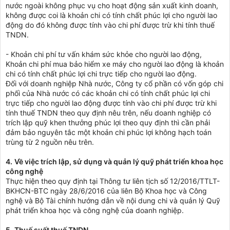
nước ngoài không phục vụ cho hoạt động sản xuất kinh doanh,
không được coi là khoản chi có tính chất phúc lợi cho người lao
động do đó không được tính vào chi phí được trừ khi tính thuế
TNDN.
- Khoản chi phí tư vấn khám sức khỏe cho người lao động,
Khoản chi phí mua bảo hiểm xe máy cho người lao động là khoản
chi có tính chất phúc lợi chi trực tiếp cho người lao động.
Đối với doanh nghiệp Nhà nước, Công ty cổ phần có vốn góp chi
phối của Nhà nước có các khoản chi có tính chất phúc lợi chi
trực tiếp cho người lao động được tính vào chi phí được trừ khi
tính thuế TNDN theo quy định nêu trên, nếu doanh nghiệp có
trích lập quỹ khen thưởng phúc lợi theo quy định thì cần phải
đảm bảo nguyên tắc một khoản chi phúc lợi không hạch toán
trùng từ 2 nguồn nêu trên.
4.
Về việc trích lập, sử dụng và quản lý quỹ phát triển khoa học
công nghệ
Thực hiện theo quy định tại Thông tư liên tịch số 12/2016/TTLT-
BKHCN-BTC ngày 28/6/2016 của liên Bộ Khoa học và Công
nghệ và Bộ Tài chính hướng dẫn về nội dung chi và quản lý Quỹ
phát triển khoa học và công nghệ của doanh nghiệp.
5.
Thuế suất thuế TNDN