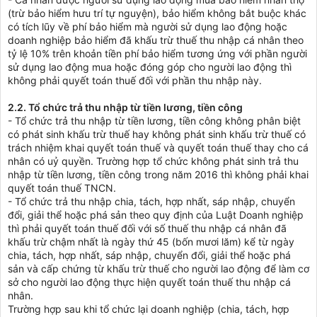
(trừ bảo hiểm hưu trí tự nguyện), bảo hiểm không bắt buộc khác
có tích lũy về phí bảo hiểm mà người sử dụng lao động hoặc
doanh nghiệp bảo hiểm đã khấu trừ thuế thu nhập cá nhân theo
tỷ lệ 10% trên khoản tiền phí bảo hiểm tương ứng với phần người
sử dụng lao động mua hoặc đóng góp cho người lao động thì
không phải quyết toán thuế đối với phần thu nhập này.
2.2. Tổ chức trả thu nhập từ tiền lương, tiền công
- Tổ chức trả thu nhập từ tiền lương, tiền công không phân biệt
có phát sinh khấu trừ thuế hay không phát sinh khấu trừ thuế có
trách nhiệm khai quyết toán thuế và quyết toán thuế thay cho cá
nhân có uỷ quyền. Trường hợp tổ chức không phát sinh trả thu
nhập từ tiền lương, tiền công trong năm 2016 thì không phải khai
quyết toán thuế TNCN.
- Tổ chức trả thu nhập chia, tách, hợp nhất, sáp nhập, chuyển
đổi, giải thể hoặc phá sản theo quy định của Luật Doanh nghiệp
thì phải quyết toán thuế đối với số thuế thu nhập cá nhân đã
khấu trừ chậm nhất là ngày thứ 45 (bốn mươi lăm) kể từ ngày
chia, tách, hợp nhất, sáp nhập, chuyển đổi, giải thể hoặc phá
sản và cấp chứng từ khấu trừ thuế cho người lao động để làm cơ
sở cho người lao động thực hiện quyết toán thuế thu nhập cá
nhân.
Trường hợp sau khi tổ chức lại doanh nghiệp (chia, tách, hợp