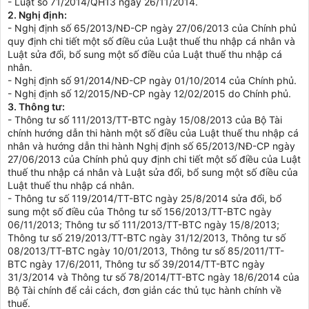
- Luật số 71/2014/QH13 ngày 26/11/2014.
2. Nghị định:
- Nghị định số 65/2013/NĐ-CP ngày 27/06/2013 của Chính phủ
quy định chi tiết một số điều của Luật thuế thu nhập cá nhân và
Luật sửa đổi, bổ sung một số điều của Luật thuế thu nhập cá
nhân.
- Nghị định số 91/2014/NĐ-CP ngày 01/10/2014 của Chính phủ.
- Nghị định số 12/2015/NĐ-CP ngày 12/02/2015 do Chính phủ.
3. Thông tư:
- Thông tư số 111/2013/TT-BTC ngày 15/08/2013 của Bộ Tài
chính hướng dẫn thi hành một số điều của Luật thuế thu nhập cá
nhân và hướng dẫn thi hành Nghị định số 65/2013/NĐ-CP ngày
27/06/2013 của Chính phủ quy định chi tiết một số điều của Luật
thuế thu nhập cá nhân và Luật sửa đổi, bổ sung một số điều của
Luật thuế thu nhập cá nhân.
- Thông tư số 119/2014/TT-BTC ngày 25/8/2014 sửa đổi, bổ
sung một số điều của Thông tư số 156/2013/TT-BTC ngày
06/11/2013; Thông tư số 111/2013/TT-BTC ngày 15/8/2013;
Thông tư số 219/2013/TT-BTC ngày 31/12/2013, Thông tư số
08/2013/TT-BTC ngày 10/01/2013, Thông tư số 85/2011/TT-
BTC ngày 17/6/2011, Thông tư số 39/2014/TT-BTC ngày
31/3/2014 và Thông tư số 78/2014/TT-BTC ngày 18/6/2014 của
Bộ Tài chính để cải cách, đơn giản các thủ tục hành chính về
thuế.