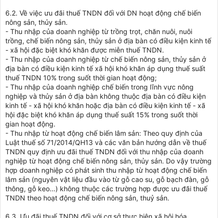
6.2. Về việc ưu đãi thuế TNDN đối với DN hoạt động chế biến
nông sản, thủy sản.
- Thu nhập của doanh nghiệp từ trồng trọt, chăn nuôi, nuôi
trồng, chế biến nông sản, thủy sản ở địa bàn có điều kiện kinh tế
- xã hội đặc biệt khó khăn được miễn thuế TNDN.
- Thu nhập của doanh nghiệp từ chế biến nông sản, thủy sản ở
địa bàn có điều kiện kinh tế xã hội khó khăn áp dụng thuế suất
thuế TNDN 10% trong suốt thời gian hoạt động;
- Thu nhập của doanh nghiệp chế biến trong lĩnh vực nông
nghiệp và thủy sản ở địa bàn không thuộc địa bàn có điều kiện
kinh tế - xã hội khó khăn hoặc địa bàn có điều kiện kinh tế - xã
hội đặc biệt khó khăn áp dụng thuế suất 15% trong suốt thời
gian hoạt động.
- Thu nhập từ hoạt động chế biến lâm sản: Theo quy định của
Luật thuế số 71/2014/QH13 và các văn bản hướng dẫn về thuế
TNDN quy định ưu đãi thuế TNDN đối với thu nhập của doanh
nghiệp từ hoạt động chế biến nông sản, thủy sản. Do vậy trường
hợp doanh nghiệp có phát sinh thu nhập từ hoạt động chế biến
lâm sản (nguyên vật liệu đầu vào từ gỗ cao su, gỗ bạch đàn, gỗ
thông, gỗ keo…) không thuộc các trường hợp được ưu đãi thuế
TNDN theo hoạt động chế biến nông sản, thuỷ sản.
6.3. Ưu đãi thuế TNDN đối với cơ sở thực hiện xã hội hóa