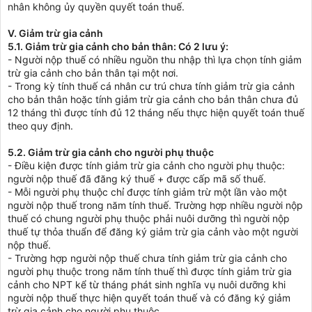
nhân không ủy quyền quyết toán thuế.
V. Giảm trừ gia cảnh
5.1. Giảm trừ gia cảnh cho bản thân: Có 2 lưu ý:
- Người nộp thuế có nhiều nguồn thu nhập thì lựa chọn tính giảm
trừ gia cảnh cho bản thân tại một nơi.
- Trong kỳ tính thuế cá nhân cư trú chưa tính giảm trừ gia cảnh
cho bản thân hoặc tính giảm trừ gia cảnh cho bản thân chưa đủ
12 tháng thì được tính đủ 12 tháng nếu thực hiện quyết toán thuế
theo quy định.
5.2. Giảm trừ gia cảnh cho người phụ thuộc
- Điều kiện được tính giảm trừ gia cảnh cho người phụ thuộc:
người nộp thuế đã đăng ký thuế + được cấp mã số thuế.
- Mỗi người phụ thuộc chỉ được tính giảm trừ một lần vào một
người nộp thuế trong năm tính thuế. Trường hợp nhiều người nộp
thuế có chung người phụ thuộc phải nuôi dưỡng thì người nộp
thuế tự thỏa thuẩn để đăng ký giảm trừ gia cảnh vào một người
nộp thuế.
- Trường hợp người nộp thuế chưa tính giảm trừ gia cảnh cho
người phụ thuộc trong năm tính thuế thì được tính giảm trừ gia
cảnh cho NPT kể từ tháng phát sinh nghĩa vụ nuôi dưỡng khi
người nộp thuế thực hiện quyết toán thuế và có đăng ký giảm
trừ gia cảnh cho người phụ thuộc.