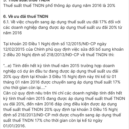
Thuế suất thuế TNDN phổ thông áp dụng năm 2016 là 20%
6.
Về ưu đãi thuế TNDN
6.1. Về việc chuyển sang áp dụng thuế suất ưu đãi 17% đối với
các doanh nghiệp đang được áp dụng thuế suất ưu đãi 20% từ
năm 2016
Tại khoản 20 Điều 1 Nghị định số 12/2015/NĐ-CP ngày
12/02/2015 của Chính phủ quy định việc sửa đổi bổ sung khoản
2 điều 20 Nghị định số 218/2013/NĐ-CP về thuế TNDN thì:
“...e) Tính đến hết kỳ tính thuế năm 2015 trường hợp doanh
nghiệp có dự án đầu tư đang được áp dụng thuế suất ưu đãi
20% quy định tại Khoản 3 Điều 15 Nghị định này thì kể từ 01
tháng 01 năm 2016 được chuyển sang áp dụng thuế suất 17%
cho thời gian còn lại....”
Căn cứ quy định nêu trên thì chỉ các doanh nghiệp tính đến hết
kỳ tính thuế năm 2015 đang được áp dụng thuế suất thuế TNDN
ưu đãi 20%, đến năm 2016 đáp ứng điều kiện được áp dụng
thuế suất thuế TNDN 20% quy định tại khoản 3 Điều 15 Nghị
định số 218/2013/NĐ-CP mới được chuyển sang áp dụng thuế
suất thuế TNDN 17% cho thời gian còn lại kể từ ngày
01/01/2016.