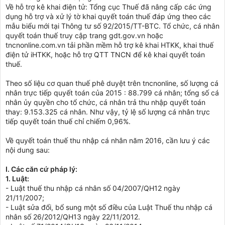
Về hỗ trợ kê khai điện tử: Tổng cục Thuế đã nâng cấp các ứng
dụng hỗ trợ và xử lý tờ khai quyết toán thuế đáp ứng theo các
mẫu biểu mới tại Thông tư số 92/2015/TT-BTC. Tổ chức, cá nhân
quyết toán thuế truy cập trang gdt.gov.vn hoặc
tncnonline.com.vn tải phần mềm hỗ trợ kê khai HTKK, khai thuế
điện tử iHTKK, hoặc hỗ trợ QTT TNCN để kê khai quyết toán
thuế.
Theo số liệu cơ quan thuế phê duyệt trên tncnonline, số lượng cá
nhân trực tiếp quyết toán của 2015 : 88.799 cá nhân; tổng số cá
nhân ủy quyền cho tổ chức, cá nhân trả thu nhập quyết toán
thay: 9.153.325 cá nhân. Như vậy, tỷ lệ số lượng cá nhân trực
tiếp quyết toán thuế chỉ chiếm 0,96%.
Về quyết toán thuế thu nhập cá nhân năm 2016, cần lưu ý các
nội dung sau:
I. Các căn cứ pháp lý:
1. Luật:
- Luật thuế thu nhập cá nhân số 04/2007/QH12 ngày
21/11/2007;
- Luật sửa đổi, bổ sung một số điều của Luật Thuế thu nhập cá
nhân số 26/2012/QH13 ngày 22/11/2012.