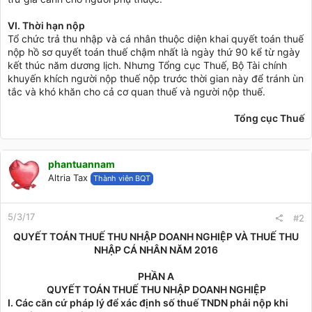
VI. Thời hạn nộp
Tổ chức trả thu nhập và cá nhân thuộc diện khai quyết toán thuế
nộp hồ sơ quyết toán thuế chậm nhất là ngày thứ 90 kể từ ngày
kết thúc năm dương lịch. Nhưng Tổng cục Thuế, Bộ Tài chính
khuyến khích người nộp thuế nộp trước thời gian này để tránh ùn
tắc và khó khăn cho cả cơ quan thuế và người nộp thuế.
Tổng cục Thuế
phantuannam
Altria Tax
Thành viên BQT
5/3/17
#2
QUYẾT TOÁN THUẾ THU NHẬP DOANH NGHIỆP VÀ THUẾ THU
NHẬP CÁ NHÂN NĂM 2016
PHẦN A
QUYẾT TOÁN THUẾ THU NHẬP DOANH NGHIỆP
I. Các căn cứ pháp lý để xác định số thuế TNDN phải nộp khi