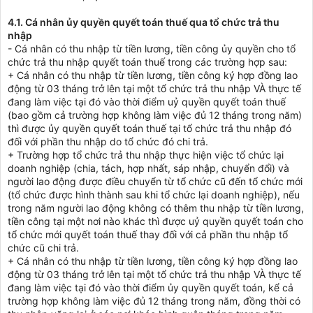
4.1. Cá nhân ủy quyền quyết toán thuế qua tổ chức trả thu
nhập
- Cá nhân có thu nhập từ tiền lương, tiền công ủy quyền cho tổ
chức trả thu nhập quyết toán thuế trong các trường hợp sau:
+ Cá nhân có thu nhập từ tiền lương, tiền công ký hợp đồng lao
động từ 03 tháng trở lên tại một tổ chức trả thu nhập VÀ thực tế
đang làm việc tại đó vào thời điểm uỷ quyền quyết toán thuế
(bao gồm cả trường hợp không làm việc đủ 12 tháng trong năm)
thì được ủy quyền quyết toán thuế tại tổ chức trả thu nhập đó
đối với phần thu nhập do tổ chức đó chi trả.
+ Trường hợp tổ chức trả thu nhập thực hiện việc tổ chức lại
doanh nghiệp (chia, tách, hợp nhất, sáp nhập, chuyển đổi) và
người lao động được điều chuyển từ tổ chức cũ đến tổ chức mới
(tổ chức được hình thành sau khi tổ chức lại doanh nghiệp), nếu
trong năm người lao động không có thêm thu nhập từ tiền lương,
tiền công tại một nơi nào khác thì được uỷ quyền quyết toán cho
tổ chức mới quyết toán thuế thay đối với cả phần thu nhập tổ
chức cũ chi trả.
+ Cá nhân có thu nhập từ tiền lương, tiền công ký hợp đồng lao
động từ 03 tháng trở lên tại một tổ chức trả thu nhập VÀ thực tế
đang làm việc tại đó vào thời điểm ủy quyền quyết toán, kể cả
trường hợp không làm việc đủ 12 tháng trong năm, đồng thời có