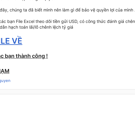
 đây, chúng ta đã biết mình nên làm gì để bảo vệ quyền lợi của mình 
 các bạn File Excel theo dõi tiền gửi USD, có công thức đánh giá chênh 
ẫn hạch toán lãi/lỗ chênh lệch tỷ giá
ILE VỀ
́c bạn thành công !
HẠM
guyen