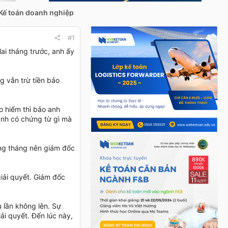
Kế toán doanh nghiệp
#1
Hai tháng trước, anh ấy
ẫn trừ tiền bảo
̉o hiểm thì bảo anh
nh có chứng từ gì mà
̀ng tháng nên giám đốc
ải quyết. Giám đốc
u lần không lên. Sự
i quyết. Đến lúc này,