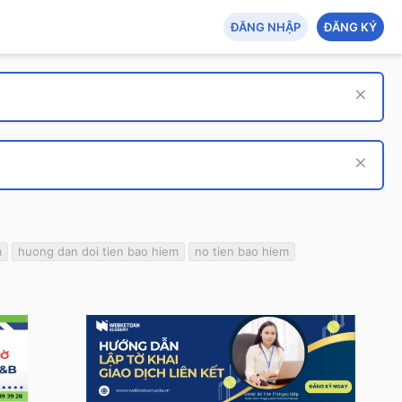
ĐĂNG NHẬP
ĐĂNG KÝ
m
huong dan doi tien bao hiem
no tien bao hiem