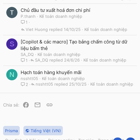
Chủ đầu tư xuất hoá đơn chi phí
P.thanh
Kế toán doanh nghiệp
1
Viet Huong
14/10/25
Kế toán doanh nghiệp
[Copilot & các macro] Tạo bảng chấm công từ dữ
S
liệu bấm thẻ
SA_DQ
Kế toán doanh nghiệp
SA_DQ
24/6/26
Kế toán doanh nghiệp
1
Hạch toán hàng khuyến mãi
N
nsshtt05
Kế toán doanh nghiệp
nsshtt05
25/10/25
Kế toán doanh nghiệp
2
Facebook
Email
Link
Chia sẻ:
Prisma
Tiếng Việt (VN)
R