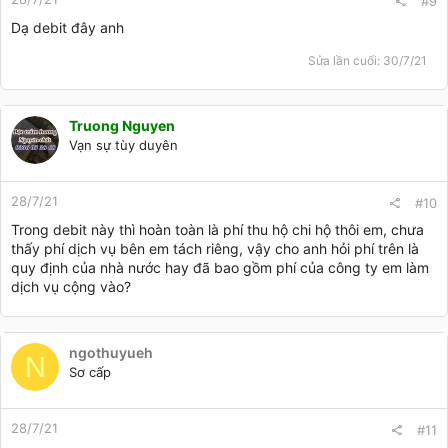
#9
Dạ debit đây anh
Sửa lần cuối:
30/7/21
Truong Nguyen
Vạn sự tùy duyên
28/7/21
#10
Trong debit này thì hoàn toàn là phí thu hộ chi hộ thôi em, chưa
thấy phí dịch vụ bên em tách riêng, vậy cho anh hỏi phí trên là
quy định của nhà nước hay đã bao gồm phí của công ty em làm
dịch vụ cộng vào?
ngothuyueh
N
Sơ cấp
28/7/21
#11