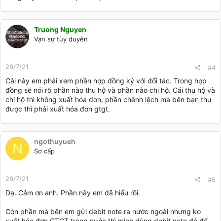
Truong Nguyen
Vạn sự tùy duyên
28/7/21
#4
Cái này em phải xem phần hợp đồng ký với đối tác. Trong hợp
đồng sẽ nói rõ phần nào thu hộ và phần nào chi hộ. Cái thu hộ và
chi hộ thì không xuất hóa đơn, phần chênh lệch mà bên bạn thu
được thì phải xuất hóa đơn gtgt.
ngothuyueh
N
Sơ cấp
28/7/21
#5
Dạ. Cảm ơn anh. Phần này em đã hiểu rồi.
Còn phần mà bên em gửi debit note ra nước ngoài nhưng ko
xuất hóa đơn GTGT trong nước thì mình dùng debit note đó để