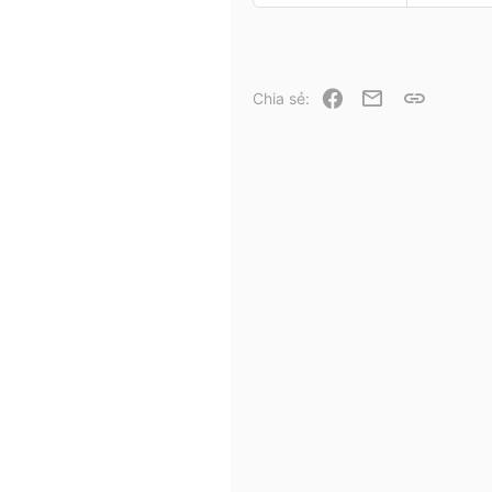
Facebook
Email
Link
Chia sẻ: