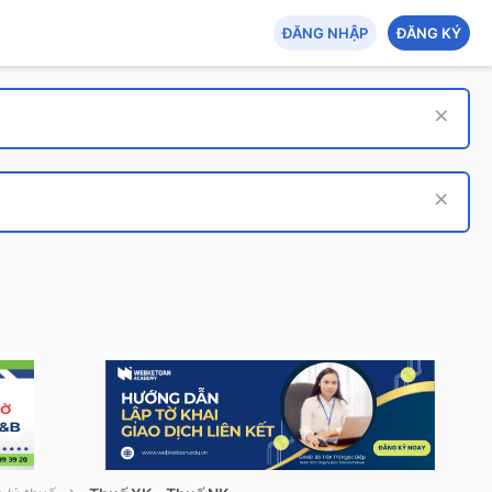
ĐĂNG NHẬP
ĐĂNG KÝ