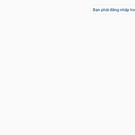
Bạn phải đăng nhập ho