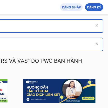
ĐĂNG NHẬP
ĐĂNG KÝ
FRS VÀ VAS” DO PWC BAN HÀNH