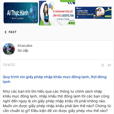
s
i
t
a
r
t
e
r
FAST
khacabe
Sơ cấp
13/4/22
#1
Quy trình xin giấy phép nhập khẩu mực đông lạnh, thịt đông
lạnh
Như các bạn khi tìm hiểu qua các thông tư chính sách nhập
khẩu mực đông lạnh, nhập khẩu thịt đông lạnh thì các bạn cũng
nghĩ đến ngay là xin giấy phép nhập khẩu rồi phải không nào.
Muốn xin được giấy phép nhập khẩu phải làm thế nào? Chứng từ
cần chuẩn bị gì? Điều kiện để xin được giấy phép như thế nào?