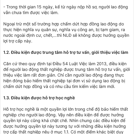
- Trong thời gian 15 ngày, kể từ ngày nộp hồ sơ, người lao động
vẫn chưa tìm được việc làm.
Ngoại trừ một số trường hợp chấm dứt hợp đồng lao động do
thực hiện nghĩa vụ quân sự, nghĩa vụ công an, bị tạm giam, ra
nước ngoài định cư, chết,…thì NLĐ sẽ không được hưởng quyền
lợi trợ cấp này.
1.2. Điều kiện được trung tâm hỗ trợ tư vấn, giới thiệu việc làm
Căn cứ theo quy định tại Điều 54 Luật Việc làm 2013, điều kiện
để người lao động thất nghiệp được trung tâm hỗ trợ tư vấn, giới
thiệu việc làm rất đơn giản. Chỉ cần người lao động đang thực
hiện đóng bảo hiểm thất nghiệp tại đơn vị sử dụng lao động bị
chấm dứt hợp đồng và có nhu cầu tìm kiếm việc làm mới.
1.3. Điều kiện được hỗ trợ học nghề
Hỗ trợ học nghề là một quyền lợi lớn trong chế độ bảo hiểm thất
nghiệp cho người lao động. Vậy nên điều kiện để được hưởng
quyền lợi này cũng khá chặt chẽ. Nhìn chung các điều kiện để
được hưởng quyền lợi này tương tự với những điều kiện hưởng
trợ cấp thất nghiệp nêu ở mục 1.1. Có một điểm khác biệt duy