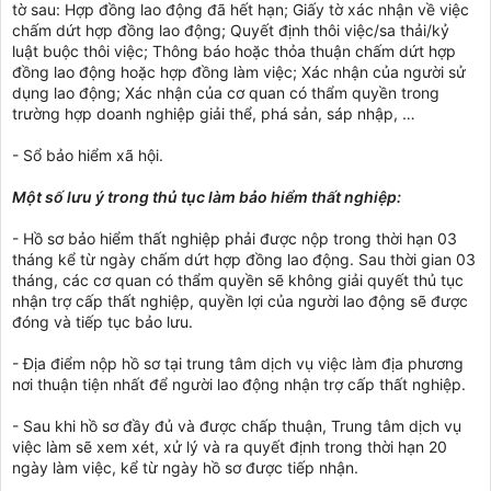
tờ sau: Hợp đồng lao động đã hết hạn; Giấy tờ xác nhận về việc
chấm dứt hợp đồng lao động; Quyết định thôi việc/sa thải/kỷ
luật buộc thôi việc; Thông báo hoặc thỏa thuận chấm dứt hợp
đồng lao động hoặc hợp đồng làm việc; Xác nhận của người sử
dụng lao động; Xác nhận của cơ quan có thẩm quyền trong
trường hợp doanh nghiệp giải thể, phá sản, sáp nhập, …
- Sổ bảo hiểm xã hội.
Một số lưu ý trong thủ tục làm bảo hiểm thất nghiệp:
- Hồ sơ bảo hiểm thất nghiệp phải được nộp trong thời hạn 03
tháng kể từ ngày chấm dứt hợp đồng lao động. Sau thời gian 03
tháng, các cơ quan có thẩm quyền sẽ không giải quyết thủ tục
nhận trợ cấp thất nghiệp, quyền lợi của người lao động sẽ được
đóng và tiếp tục bảo lưu.
- Địa điểm nộp hồ sơ tại trung tâm dịch vụ việc làm địa phương
nơi thuận tiện nhất để người lao động nhận trợ cấp thất nghiệp.
- Sau khi hồ sơ đầy đủ và được chấp thuận, Trung tâm dịch vụ
việc làm sẽ xem xét, xử lý và ra quyết định trong thời hạn 20
ngày làm việc, kể từ ngày hồ sơ được tiếp nhận.