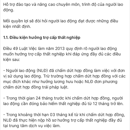
Hỗ trợ đào tạo và nâng cao chuyên môn, trình độ của người lao
động.
Mỗi quyền lợi sẽ đòi hỏi người lao động đạt được những điều
kiện nhất định.
1.1. Điều kiện hưởng trợ cấp thất nghiệp
Điều 49 Luật Việc làm năm 2013 quy định rõ người lao động
muốn hưởng trợ cấp thất nghiệp khi đáp ứng đầy đủ các điều
kiện sau:
- Người lao động (NLĐ) đã chấm dứt hợp đồng làm việc với đơn
vị sử dụng lao động. Trừ trường hợp chấm dứt hợp đồng với các
mục đích khác như hưởng lương hưu hoặc NLĐ đơn phương
chấm dứt hợp đồng trái pháp luật.
- Trong thời gian 24 tháng trước khi chấm dứt hợp đồng, người
lao động cần đóng bảo hiểm thất nghiệp đủ từ 12 tháng trở lên.
- Trong khoảng thời hạn 03 tháng kể từ khi chấm dứt hợp đồng,
NLĐ đã thực hiện nộp hồ sơ hưởng trợ cấp thất nghiệp đầy đủ
tại trung tâm dịch vụ việc làm.