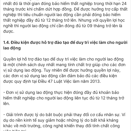
nhất đó là thời gian đóng bảo hiểm thất nghiệp trong thời hạn 24
tháng trước khi chấm dứt hợp đồng. Để được hưởng trợ cấp thất
nghiệp thì tiêu chuẩn người lao động cần phải đóng bảo hiểm
thất nghiệp đầy đủ từ 12 tháng trở lên. Nhưng với quyền lợi học
nghề thì người lao động chỉ cần đóng đủ từ 09 tháng trở lên là
được.
1.4. Điều kiện được hỗ trợ đào tạo để duy trì việc làm cho người
lao động
Quyền lợi hỗ trợ đào tạo để duy trì việc làm cho người lao động
là một chính sách duy nhất mang tính chất trợ giúp cho các đơn
vị sử dụng lao động. Tuy nhiên để được hưởng quyền lợi này,
các đơn vị sử dụng lao động cần đảm bảo đủ các điều kiện
được quy định tại Điều 47 Luật Việc làm năm 2013.
- Đơn vị sử dụng lao động thực hiện đóng đầy đủ khoản bảo
hiểm thất nghiệp cho người lao động liên tục đủ từ 12 tháng trở
lên.
- Giải trình được lý do bắt buộc phải thay đổi cơ cấu nhân sự. Ví
dụ do nền kinh tế suy giảm hoặc những lý do bất khả kháng
khác về môi trường, công nghệ khiến thay đổi tính chất công