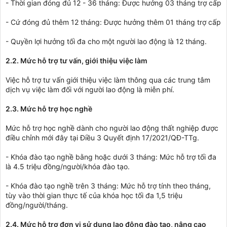
- Thời gian đóng đủ 12 - 36 tháng: Được hưởng 03 tháng trợ cấp
- Cứ đóng đủ thêm 12 tháng: Được hưởng thêm 01 tháng trợ cấp
- Quyền lợi hưởng tối đa cho một người lao động là 12 tháng.
2.2. Mức hỗ trợ tư vấn, giới thiệu việc làm
Việc hỗ trợ tư vấn giới thiệu việc làm thông qua các trung tâm
dịch vụ việc làm đối với người lao động là miễn phí.
2.3. Mức hỗ trợ học nghề
Mức hỗ trợ học nghề dành cho người lao động thất nghiệp được
điều chỉnh mới đây tại Điều 3 Quyết định 17/2021/QĐ-TTg.
- Khóa đào tạo nghề bằng hoặc dưới 3 tháng: Mức hỗ trợ tối đa
là 4.5 triệu đồng/người/khóa đào tạo.
- Khóa đào tạo nghề trên 3 tháng: Mức hỗ trợ tính theo tháng,
tùy vào thời gian thực tế của khóa học tối đa 1,5 triệu
đồng/người/tháng.
2.4. Mức hỗ trợ đơn vị sử dụng lao động đào tạo, nâng cao