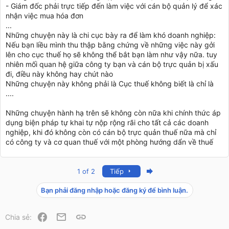
- Giám đốc phải trực tiếp đến làm việc với cán bộ quản lý để xác
nhận việc mua hóa đơn
...
Những chuyện này là chi cục bày ra để làm khó doanh nghiệp:
Nếu bạn liều mình thu thập bằng chứng về những việc này gởi
lên cho cục thuế họ sẽ không thể bắt bạn làm như vậy nữa. tuy
nhiên mối quan hệ giữa công ty bạn và cán bộ trực quản bị xấu
đi, điều này không hay chút nào
Những chuyện này không phải là Cục thuế không biết là chỉ là
....
Những chuyện hành hạ trên sẽ không còn nữa khi chính thức áp
dụng biện pháp tự khai tự nộp rộng rãi cho tất cả các doanh
nghiệp, khi đó không còn có cán bộ trực quản thuế nữa mà chỉ
có công ty và cơ quan thuế với một phòng hướng dẩn về thuế
Last
1 of 2
Tiếp
Bạn phải đăng nhập hoặc đăng ký để bình luận.
Facebook
Email
Link
Chia sẻ: