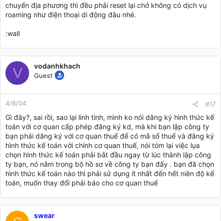
chuyển địa phương thì đều phải reset lại chớ không có dịch vụ
roaming như điện thoại di động đâu nhé.
:wall
vodanhkhach
V
Guest
4/8/04
#17
Gì đây?, sai rồi, sao lại linh tinh, mình ko nói dăng ký hình thức kế
toán với cơ quan cấp phép đăng ký kd, mà khi bạn lập công ty
bạn phải dăng ký với cơ quan thuế để có mã số thuế và đăng ký
hình thức kế toán với chính cơ quan thuế, nói tóm lại việc lụa
chọn hình thức kế toán phải bắt đầu ngay từ lúc thành lập công
ty bạn, nó nằm trong bộ hồ sơ về công ty bạn đấy . bạn đã chọn
hình thức kế toán nào thì phải sử dụng ít nhất đến hết niên độ kế
toán, muốn thay đổi phải báo cho cơ quan thuế
swear