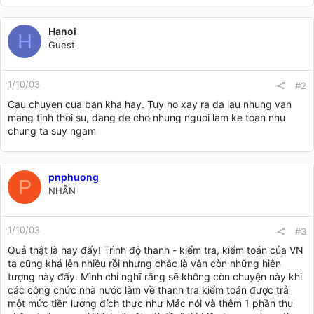
Hanoi
H
Guest
1/10/03
#2
Cau chuyen cua ban kha hay. Tuy no xay ra da lau nhung van
mang tinh thoi su, dang de cho nhung nguoi lam ke toan nhu
chung ta suy ngam
pnphuong
P
NHẪN
1/10/03
#3
Quả thật là hay đấy! Trình độ thanh - kiểm tra, kiểm toán của VN
ta cũng khá lên nhiều rồi nhưng chắc là vẫn còn những hiện
tượng này đấy. Mình chỉ nghĩ rằng sẽ không còn chuyện này khi
các công chức nhà nước làm về thanh tra kiểm toán được trả
một mức tiền lương đích thực như Mác nói và thêm 1 phần thu