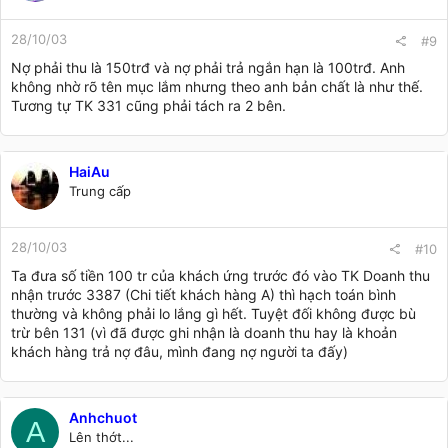
28/10/03
#9
Nợ phải thu là 150trđ và nợ phải trả ngắn hạn là 100trđ. Anh
không nhờ rõ tên mục lắm nhưng theo anh bản chất là như thế.
Tương tự TK 331 cũng phải tách ra 2 bên.
HaiAu
Trung cấp
28/10/03
#10
Ta đưa số tiền 100 tr của khách ứng trước đó vào TK Doanh thu
nhận trước 3387 (Chi tiết khách hàng A) thì hạch toán bình
thường và không phải lo lắng gì hết. Tuyệt đối không được bù
trừ bên 131 (vì đã được ghi nhận là doanh thu hay là khoản
khách hàng trả nợ đâu, mình đang nợ người ta đấy)
Anhchuot
A
Lên thớt...