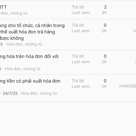
 MTT
Trả lời
2
Lượt xem
4K
 đơn, chứng từ
ng cho tổ chức, cá nhân trong
Trả lời
0
v
Lượt xem
2K
 thể xuất hóa đon trả hàng
 được không
25
Hóa đơn, chứng từ
ng hóa trên hóa đơn đối với
Trả lời
0
Lượt xem
2K
5
Hóa đơn, chứng từ
ng tiền có phải xuất hóa đơn
Trả lời
0
HANOIS
Lượt xem
2K
24/7/25
Hóa đơn, chứng từ