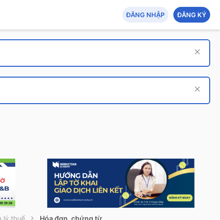
ĐĂNG NHẬP
ĐĂNG KÝ
 lý thuế
Hóa đơn, chứng từ