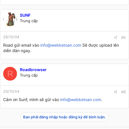
SUNF
Trung cấp
28/10/04
#5
Road gửi email vào
info@webketoan.com
Sẽ được upload lên
diễn đàn ngay.
Roadbrowser
R
Trung cấp
29/10/04
#6
Cảm ơn Sunf, mình sẽ gửi vào
info@webketoan.com
.
Bạn phải đăng nhập hoặc đăng ký để bình luận.