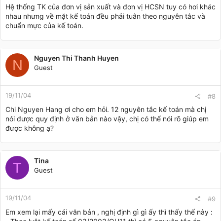
Hệ thống TK của đơn vị sản xuất và đơn vị HCSN tuy có hơi khác
nhau nhưng về mặt kế toán đều phải tuân theo nguyên tắc và
chuẩn mực của kế toán.
Nguyen Thi Thanh Huyen
N
Guest
19/11/04
#8
Chi Nguyen Hang ơi cho em hỏi. 12 nguyên tắc kế toán mà chị
nói được quy định ở văn bản nào vậy, chị có thể nói rõ giúp em
được không ạ?
Tina
T
Guest
19/11/04
#9
Em xem lại mấy cái văn bản , nghị định gì gì ấy thì thấy thế này :