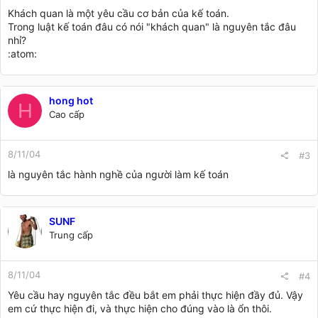
Khách quan là một yêu cầu cơ bản của kế toán.
Trong luật kế toán đâu có nói "khách quan" là nguyên tắc đâu
nhỉ?
:atom:
hong hot
H
Cao cấp
8/11/04
#3
là nguyên tắc hành nghề của người làm kế toán
SUNF
Trung cấp
8/11/04
#4
Yêu cầu hay nguyên tắc đều bắt em phải thực hiện đầy đủ. Vậy
em cứ thực hiện đi, và thực hiện cho đúng vào là ổn thôi.