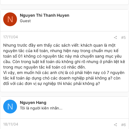
Nguyen Thi Thanh Huyen
N
Guest
17/11/04
#5
Nhưng trước đầy em thấy các sách viết: khách quan là một
nguyên tắc của kế toán, nhưng hiện nay trong chuẩn mực kế
toán số 01 không có nguyên tắc này mà chuyển sang mục yêu
cầu. Còn trong luật kế toán dù không ghi rõ nhưng ở phẩn liệt kê
trong mục nguyên tắc kế toán có nhắc đến.
Vì vậy, em muốn hỏi các anh chị là có phải hiện nay có 7 nguyên
tắc kế toán áp dụng chó các doanh nghiệp phải không ạ? còn
đối với các đơn vị sự nghiệp thì khác phải không ạ?
Nguyen Hang
N
Tôi là người kiên nhẫn...
18/11/04
#6